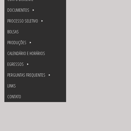
DOCUMENTOS
PROCESSO SELETIVO
BOLSAS
PRODUÇÕES
CALENDÁRIO E HORÁRIOS
EGRESSOS
PERGUNTAS FREQUENTES
LINKS
CONTATO