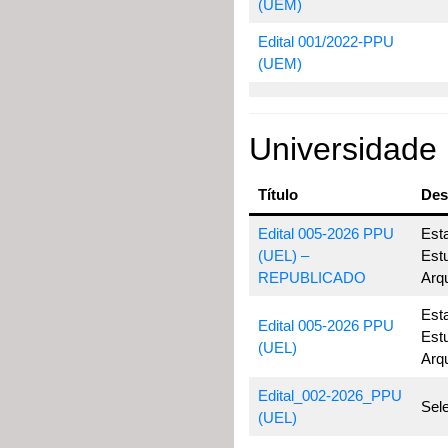
(UEM)
Edital 001/2022-PPU
(UEM)
Universidade 
Título
Des
Edital 005-2026 PPU
Est
(UEL) –
Est
REPUBLICADO
Arq
Est
Edital 005-2026 PPU
Est
(UEL)
Arq
Edital_002-2026_PPU
Sele
(UEL)