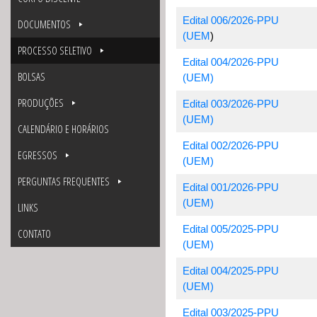
Edital 006/2026-PPU
DOCUMENTOS
(UEM
)
PROCESSO SELETIVO
Edital 004/2026-PPU
BOLSAS
(UEM)
PRODUÇÕES
Edital 003/2026-PPU
(UEM)
CALENDÁRIO E HORÁRIOS
Edital 002/2026-PPU
EGRESSOS
(UEM)
PERGUNTAS FREQUENTES
Edital 001/2026-PPU
(UEM)
LINKS
Edital 005/2025-PPU
CONTATO
(UEM)
Edital 004/2025-PPU
(UEM)
Edital 003/2025-PPU