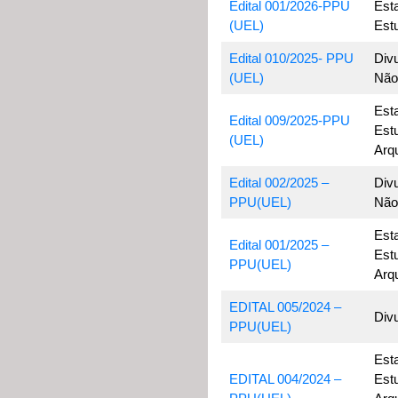
Edital 001/2026-PPU
Est
(UEL)
Est
Edital 010/2025- PPU
Div
(UEL)
Não
Est
Edital 009/2025-PPU
Est
(UEL)
Arqu
Edital 002/2025 –
Div
PPU(UEL)
Não
Est
Edital 001/2025 –
Est
PPU(UEL)
Arq
EDITAL 005/2024 –
Div
PPU(UEL)
Est
EDITAL 004/2024 –
Est