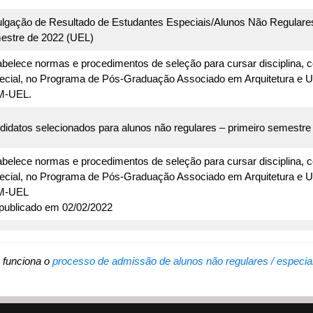
ulgação de Resultado de Estudantes Especiais/Alunos Não Regulare
estre de 2022 (UEL)
abelece normas e procedimentos de seleção para cursar disciplina,
ecial, no Programa de Pós-Graduação Associado em Arquitetura e 
-UEL.
didatos selecionados para alunos não regulares – primeiro semestre
abelece normas e procedimentos de seleção para cursar disciplina,
ecial, no Programa de Pós-Graduação Associado em Arquitetura e 
M-UEL
publicado em 02/02/2022
 funciona o
processo de admissão de alunos não regulares / especia