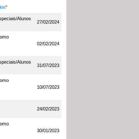
ios
“
speciais/Alunos
27/02/2024
como
02/02/2024
speciais/Alunos
31/07/2023
como
10/07/2023
24/02/2023
como
30/01/2023