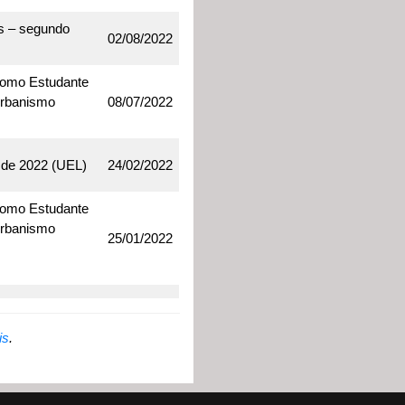
s – segundo
02/08/2022
 como Estudante
Urbanismo
08/07/2022
 de 2022 (UEL)
24/02/2022
 como Estudante
Urbanismo
25/01/2022
is
.