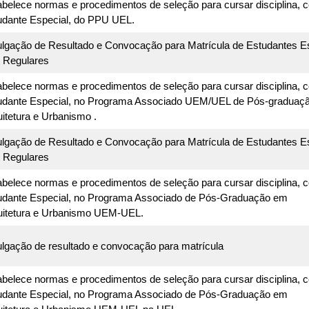
abelece normas e procedimentos de seleção para cursar disciplina, 
udante Especial, do PPU UEL.
ulgação de Resultado e Convocação para Matrícula de Estudantes E
 Regulares
abelece normas e procedimentos de seleção para cursar disciplina, 
udante Especial, no Programa Associado UEM/UEL de Pós-graduaç
itetura e Urbanismo .
ulgação de Resultado e Convocação para Matrícula de Estudantes E
 Regulares
abelece normas e procedimentos de seleção para cursar disciplina, 
udante Especial, no Programa Associado de Pós-Graduação em
uitetura e Urbanismo UEM-UEL.
ulgação de resultado e convocação para matrícula
abelece normas e procedimentos de seleção para cursar disciplina, 
udante Especial, no Programa Associado de Pós-Graduação em