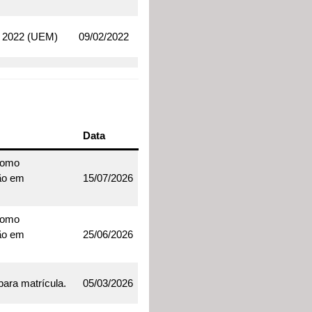
de 2022 (UEM)
09/02/2022
Data
como
ão em
15/07/2026
como
ão em
25/06/2026
ara matrícula.
05/03/2026