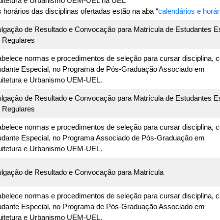
uitetura e Urbanismo UEM-UEL na UEL
 horários das disciplinas ofertadas estão na aba “
calendários e horár
ulgação de Resultado e Convocação para Matrícula de Estudantes E
 Regulares
abelece normas e procedimentos de seleção para cursar disciplina, 
udante Especial, no Programa de Pós-Graduação Associado em
uitetura e Urbanismo UEM-UEL.
ulgação de Resultado e Convocação para Matrícula de Estudantes E
 Regulares
abelece normas e procedimentos de seleção para cursar disciplina, 
udante Especial, no Programa Associado de Pós-Graduação em
uitetura e Urbanismo UEM-UEL.
ulgação de Resultado e Convocação para Matrícula
abelece normas e procedimentos de seleção para cursar disciplina, 
udante Especial, no Programa de Pós-Graduação Associado em
uitetura e Urbanismo UEM-UEL.