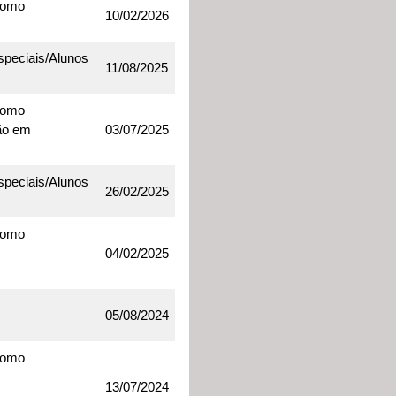
como
10/02/2026
speciais/Alunos
11/08/2025
como
ão em
03/07/2025
speciais/Alunos
26/02/2025
como
04/02/2025
05/08/2024
como
13/07/2024