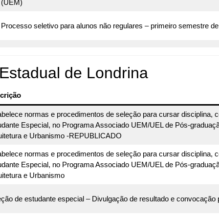
(UEM)
Processo seletivo para alunos não regulares – primeiro semestre 
Estadual de Londrina
crição
abelece normas e procedimentos de seleção para cursar disciplina, 
udante Especial, no Programa Associado UEM/UEL de Pós-graduaç
uitetura e Urbanismo -REPUBLICADO
abelece normas e procedimentos de seleção para cursar disciplina, 
udante Especial, no Programa Associado UEM/UEL de Pós-graduaç
uitetura e Urbanismo
ção de estudante especial – Divulgação de resultado e convocação p