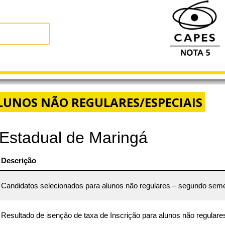
ALUNOS NÃO REGULARES/ESPECIAIS
 Estadual de Maringá
Descrição
Candidatos selecionados para alunos não regulares – segundo sem
Resultado de isenção de taxa de Inscrição para alunos não regulare