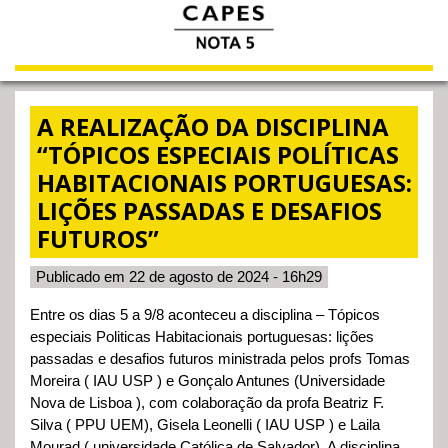
A REALIZAÇÃO DA DISCIPLINA
“TÓPICOS ESPECIAIS POLÍTICAS
HABITACIONAIS PORTUGUESAS:
LIÇÕES PASSADAS E DESAFIOS
FUTUROS”
Publicado em 22 de agosto de 2024 - 16h29
Entre os dias 5 a 9/8 aconteceu a disciplina – Tópicos
especiais Politicas Habitacionais portuguesas: lições
passadas e desafios futuros ministrada pelos profs Tomas
Moreira ( IAU USP ) e Gonçalo Antunes (Universidade
Nova de Lisboa ), com colaboração da profa Beatriz F.
Silva ( PPU UEM), Gisela Leonelli ( IAU USP ) e Laila
Mourad ( universidade Católica de Salvador). A disciplina