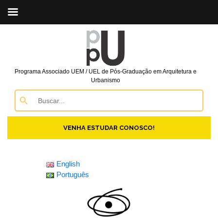
Programa Associado UEM / UEL de Pós-Graduação em Arquitetura e
Urbanismo
Search Button
Search
for:
VENHA ESTUDAR CONOSCO!
English
Português