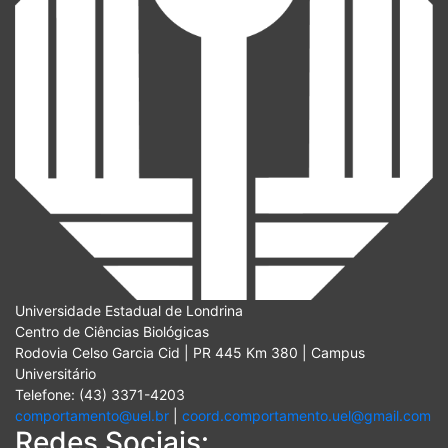
Universidade Estadual de Londrina
Centro de Ciências Biológicas
Rodovia Celso Garcia Cid | PR 445 Km 380 | Campus
Universitário
Telefone: (43) 3371-4203
comportamento@uel.br
|
coord.comportamento.uel@gmail.com
Redes Sociais: