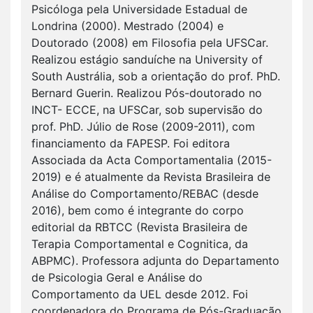
Psicóloga pela Universidade Estadual de
Londrina (2000). Mestrado (2004) e
Doutorado (2008) em Filosofia pela UFSCar.
Realizou estágio sanduíche na University of
South Austrália, sob a orientação do prof. PhD.
Bernard Guerin. Realizou Pós-doutorado no
INCT- ECCE, na UFSCar, sob supervisão do
prof. PhD. Júlio de Rose (2009-2011), com
financiamento da FAPESP. Foi editora
Associada da Acta Comportamentalia (2015-
2019) e é atualmente da Revista Brasileira de
Análise do Comportamento/REBAC (desde
2016), bem como é integrante do corpo
editorial da RBTCC (Revista Brasileira de
Terapia Comportamental e Cognitica, da
ABPMC). Professora adjunta do Departamento
de Psicologia Geral e Análise do
Comportamento da UEL desde 2012. Foi
coordenadora do Programa de Pós-Graduação