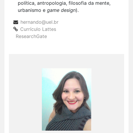
política, antropologia, filosofia da mente,
urbanismo e
game design
).
hernando@uel.br
Currículo Lattes
ResearchGate