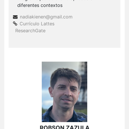
diferentes contextos
nadiakienen@gmail.com
Currículo Lattes
ResearchGate
ROBSON ZAZULA