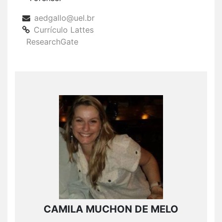
aedgallo@uel.br
Currículo Lattes
ResearchGate
CAMILA MUCHON DE MELO