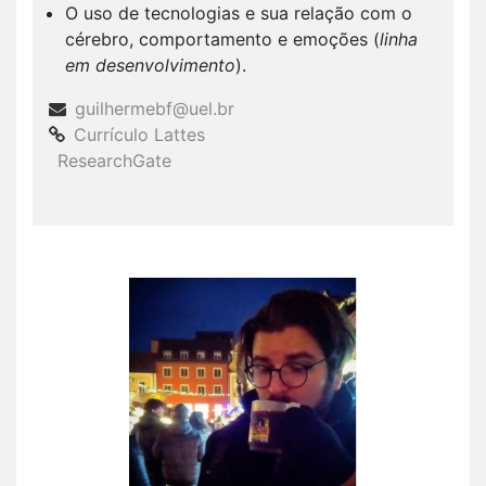
O uso de tecnologias e sua relação com o
cérebro, comportamento e emoções (
linha
em desenvolvimento
).
guilhermebf@uel.br
Currículo Lattes
ResearchGate