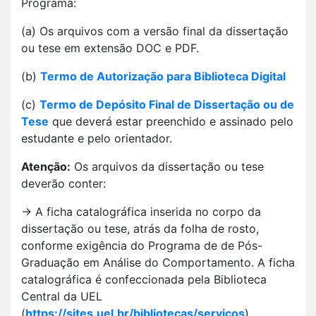
Programa:
(a) Os arquivos com a versão final da dissertação
ou tese em extensão DOC e PDF.
(b)
Termo de Autorização para Biblioteca Digital
(c)
Termo de Depósito Final de Dissertação ou de
Tese
que deverá estar preenchido e assinado pelo
estudante e pelo orientador.
Atenção:
Os arquivos da dissertação ou tese
deverão conter:
→ A ficha catalográfica inserida no corpo da
dissertação ou tese, atrás da folha de rosto,
conforme exigência do Programa de de Pós-
Graduação em Análise do Comportamento. A ficha
catalográfica é confeccionada pela Biblioteca
Central da UEL
(
https://sites.uel.br/bibliotecas/servicos
)