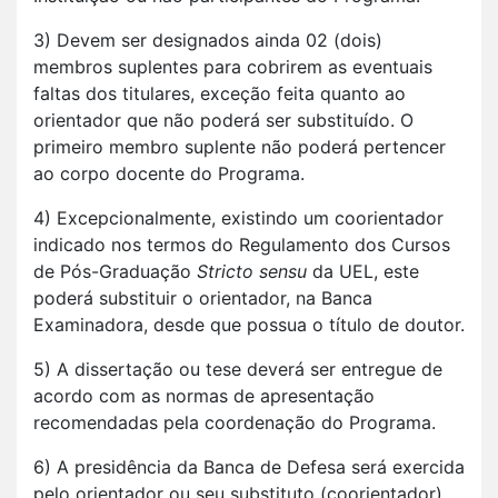
3) Devem ser designados ainda 02 (dois)
membros suplentes para cobrirem as eventuais
faltas dos titulares, exceção feita quanto ao
orientador que não poderá ser substituído. O
primeiro membro suplente não poderá pertencer
ao corpo docente do Programa.
4) Excepcionalmente, existindo um coorientador
indicado nos termos do Regulamento dos Cursos
de Pós-Graduação
Stricto sensu
da UEL, este
poderá substituir o orientador, na Banca
Examinadora, desde que possua o título de doutor.
5) A dissertação ou tese deverá ser entregue de
acordo com as normas de apresentação
recomendadas pela coordenação do Programa.
6) A presidência da Banca de Defesa será exercida
pelo orientador ou seu substituto (coorientador).