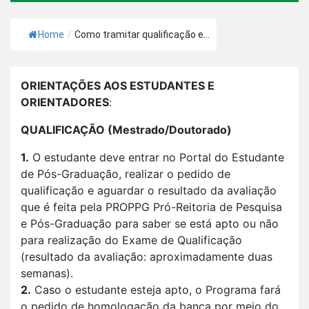
Home
/
Como tramitar qualificação e...
ORIENTAÇÕES AOS ESTUDANTES E
ORIENTADORES
:
QUALIFICAÇÃO (Mestrado/Doutorado)
1.
O estudante deve entrar no Portal do Estudante
de Pós-Graduação, realizar o pedido de
qualificação e aguardar o resultado da avaliação
que é feita pela PROPPG Pró-Reitoria de Pesquisa
e Pós-Graduação para saber se está apto ou não
para realização do Exame de Qualificação
(resultado da avaliação: aproximadamente duas
semanas).
2.
Caso o estudante esteja apto, o Programa fará
o pedido de homologação da banca por meio do