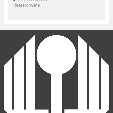
ResearchGate