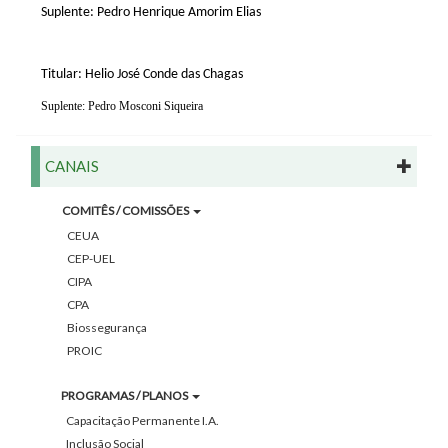
Suplente: Pedro Henrique Amorim Elias
Titular: Helio José Conde das Chagas
Suplente: Pedro Mosconi Siqueira
CANAIS
COMITÊS / COMISSÕES
CEUA
CEP-UEL
CIPA
CPA
Biossegurança
PROIC
PROGRAMAS / PLANOS
Capacitação Permanente I.A.
Inclusão Social