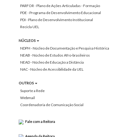
PARFOR - Plano de Ações Articuladas - Formação
PDE - Programa de Desenvolvimento Educacional
PDI - Plano de Desenvolvimento Institucional
Recicla UEL
NÚCLEOS
NDPH - Núcleo de Documentação e Pesquisa Histórica
NEAB - Núcleo de Estudos Afro-brasileiros
NEAD - Núcleo de Educação a Distância
NAC - Núcleo de Acessibilidade da UEL
OUTROS
Suporte a Rede
Webmail
Coordenadoria de Comunicação Social
Fale com a Reitora
Agenda da Reitora