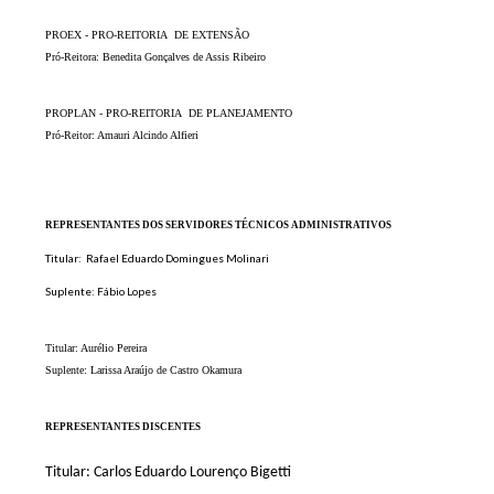
PROEX - PRO-REITORIA DE EXTENSÃO
Pró-Reitora: Benedita Gonçalves de Assis Ribeiro
PROPLAN - PRO-REITORIA DE PLANEJAMENTO
Pró-Reitor: Amauri Alcindo Alfieri
REPRESENTANTES DOS SERVIDORES TÉCNICOS ADMINISTRATIVOS
Titular: Rafael Eduardo Domingues Molinari
Suplente: Fábio Lopes
Titular: Aurélio Pereira
Suplente: Larissa Araújo de Castro Okamura
REPRESENTANTES DISCENTES
Titular: Carlos Eduardo Lourenço Bigetti