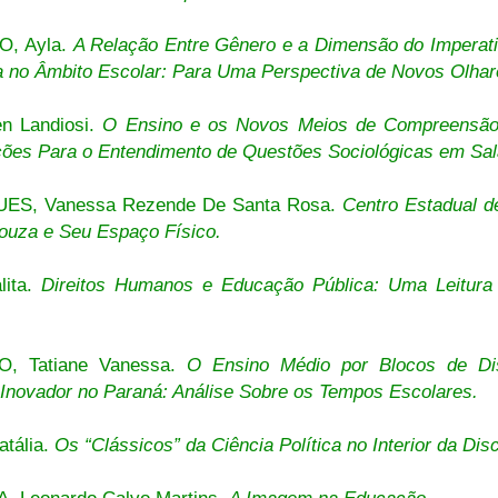
, Ayla.
A Relação Entre Gênero e a Dimensão do Imperat
a no Âmbito Escolar: Para Uma Perspectiva de Novos Olhar
en Landiosi.
O Ensino e os Novos Meios de Compreensão 
ções Para o Entendimento de Questões Sociológicas em Sal
ES, Vanessa Rezende De Santa Rosa.
Centro Estadual d
ouza e Seu Espaço Físico.
lita.
Direitos Humanos e Educação Pública: Uma Leitura 
.
, Tatiane Vanessa.
O Ensino Médio por Blocos de Di
 Inovador no Paraná: Análise Sobre os Tempos Escolares.
atália.
Os “Clássicos” da Ciência Política no Interior da Di