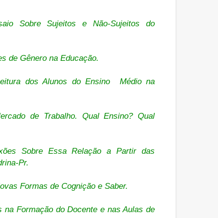
saio Sobre Sujeitos e Não-Sujeitos do
es de Gênero na Educação.
 Leitura dos Alunos do Ensino
Médio na
rcado de Trabalho. Qual Ensino? Qual
xões Sobre Essa Relação a Partir das
rina-Pr.
ovas Formas de Cognição e Saber.
ais na Formação do Docente e nas Aulas de