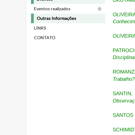
OKUYAMA,
Eventos realizados
OLIVEIRA
Outras Informações
Conhecim
LINKS
OLIVEIRA
CONTATO
PATROCI
Disciplin
ROMANZI
Trabalho?
SANTIN,
Observaçõ
SANTOS 
SCHIMIDT