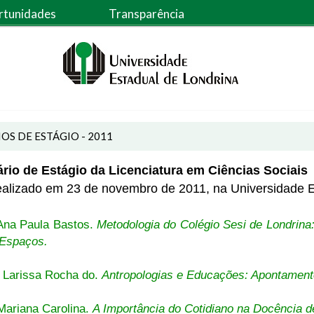
rtunidades
Transparência
OS DE ESTÁGIO - 2011
ário de Estágio da Licenciatura em Ciências Sociais
ealizado em 23 de novembro de 2011, na Universidade E
na Paula Bastos.
Metodologia do Colégio Sesi de Londrina
 Espaços.
Larissa Rocha do.
Antropologias e Educações: Apontamento
Mariana Carolina.
A Importância do Cotidiano na Docência d