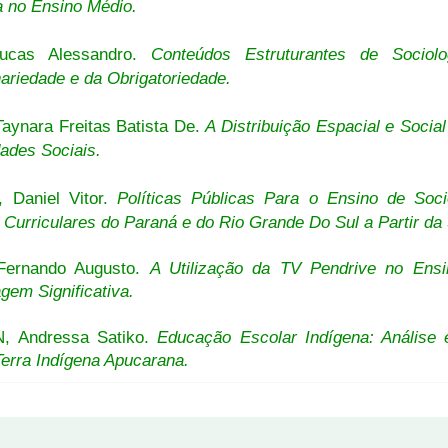
a no Ensino Médio.
Lucas Alessandro.
Conteúdos Estruturantes de Socio
nariedade e da Obrigatoriedade.
aynara Freitas Batista De.
A Distribuição Espacial e Socia
ades Sociais.
 Daniel Vitor.
Políticas Públicas Para o Ensino de Soc
s Curriculares do Paraná e do Rio Grande Do Sul a Partir d
Fernando Augusto.
A Utilização da TV Pendrive no Ensi
gem Significativa.
, Andressa Satiko.
Educação Escolar Indígena: Análise
erra Indígena Apucarana.