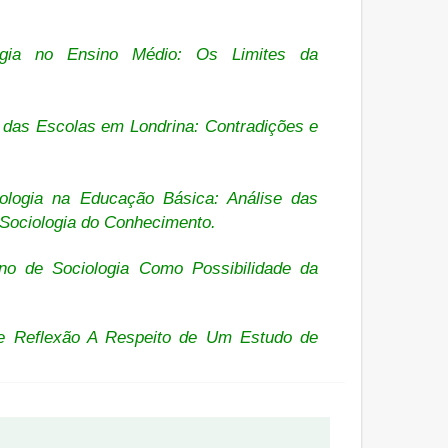
logia no Ensino Médio: Os Limites da
l das Escolas em Londrina: Contradições e
iologia na Educação Básica: Análise das
a Sociologia do Conhecimento.
no de Sociologia Como Possibilidade da
 e Reflexão A Respeito de Um Estudo de