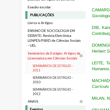
Evasão escolar
CAMARGO
PUBLICAÇÕES
Sociologi
Livros e Artigos
DIB, Kar
ENSINO DE SOCIOLOGIA EM
Contribui
DEBATE: Revista Eletrônica
LENPES/PIBID de Ciências Sociais
DOMINGU
- UEL
Herbert S
Seminários de Estágio: Artigos da
Licenciatura em Ciências Sociais
LEITE, Ta
SEMINÁRIOS DE ESTÁGIO -
Humanos
2011
SEMINÁRIOS DE ESTÁGIO -
MACHADO
2010
Currículo
SEMINÁRIOS DE ESTÁGIO -
2012
MILAN, N
ANAIS
Eventos