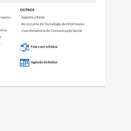
OUTROS
squisa
Suporte a Rede
Assessoria de Tecnologia da Informação
eiros
Coordenadoria de Comunicação Social
a
L
Fale com o Reitor
Agenda do Reitor