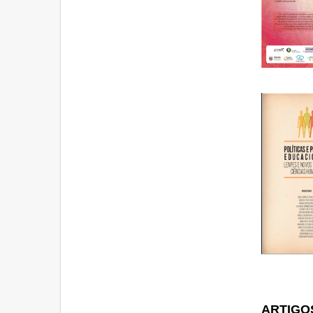
Cli
ARTIGO