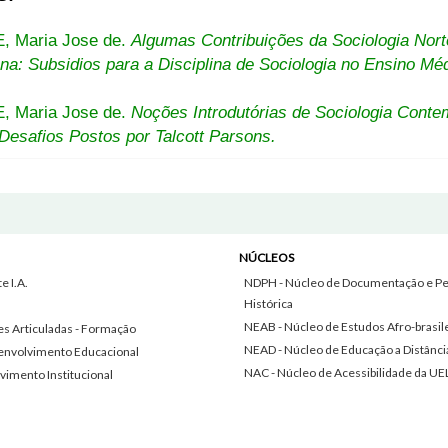
 Maria Jose de.
Algumas Contribuições da Sociologia Nor
na: Subsidios para a Disciplina de Sociologia no Ensino Méd
 Maria Jose de.
Noções Introdutórias de Sociologia Cont
Desafios Postos por Talcott Parsons.
NÚCLEOS
 I.A.
NDPH - Núcleo de Documentação e Pe
Histórica
NEAB - Núcleo de Estudos Afro-brasil
s Articuladas - Formação
NEAD - Núcleo de Educação a Distânci
envolvimento Educacional
NAC - Núcleo de Acessibilidade da UE
vimento Institucional