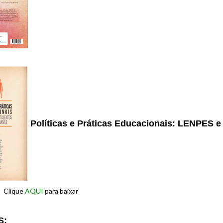
Políticas e Práticas Educacionais: LENPES 
que
AQUI
para baixar
S: