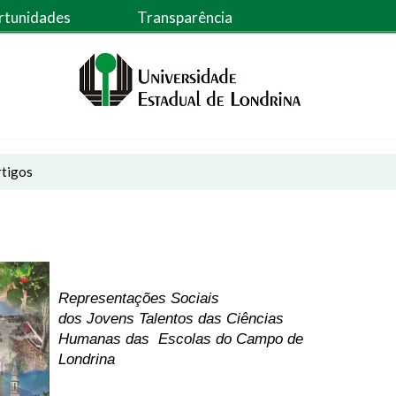
rtunidades
Transparência
rtigos
Representações Sociais
dos Jovens Talentos das Ciências
Humanas das Escolas do Campo de
Londrina