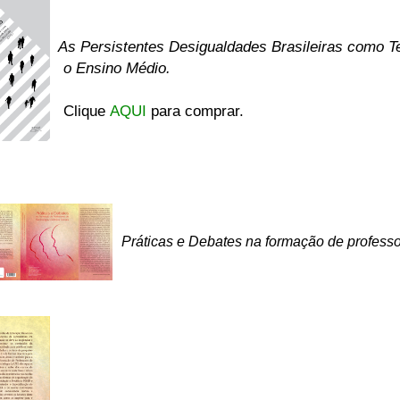
As Persistentes Desigualdades Brasileiras como 
o Ensino Médio.
Clique
AQUI
para comprar.
Práticas e Debates na formação de p
rofess