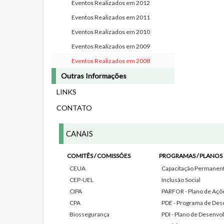
Eventos Realizados em 2012
Eventos Realizados em 2011
Eventos Realizados em 2010
Eventos Realizados em 2009
Eventos Realizados em 2008
Outras Informações
LINKS
CONTATO
CANAIS
COMITÊS / COMISSÕES
PROGRAMAS / PLANOS
CEUA
Capacitação Permanente
CEP-UEL
Inclusão Social
CIPA
PARFOR - Plano de Açõe
CPA
PDE - Programa de Des
Biossegurança
PDI - Plano de Desenvol