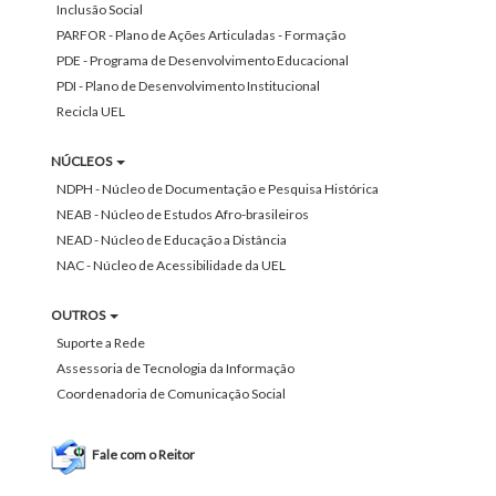
Inclusão Social
PARFOR - Plano de Ações Articuladas - Formação
PDE - Programa de Desenvolvimento Educacional
PDI - Plano de Desenvolvimento Institucional
Recicla UEL
NÚCLEOS
NDPH - Núcleo de Documentação e Pesquisa Histórica
NEAB - Núcleo de Estudos Afro-brasileiros
NEAD - Núcleo de Educação a Distância
NAC - Núcleo de Acessibilidade da UEL
OUTROS
Suporte a Rede
Assessoria de Tecnologia da Informação
Coordenadoria de Comunicação Social
Fale com o Reitor