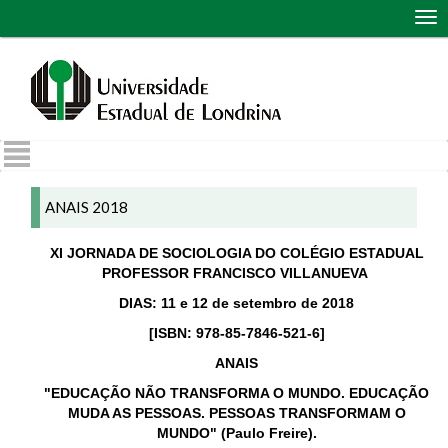
Abr
me
de
nav
ANAIS 2018
XI JORNADA DE SOCIOLOGIA DO COLÉGIO ESTADUAL
PROFESSOR FRANCISCO VILLANUEVA
DIAS: 11 e 12 de setembro de 2018
[ISBN: 978-85-7846-521-6]
ANAIS
"EDUCAÇÃO NÃO TRANSFORMA O MUNDO. EDUCAÇÃO
MUDA AS PESSOAS. PESSOAS TRANSFORMAM O
MUNDO" (Paulo Freire).