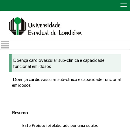
Abr
me
de
nav
Doença cardiovascular sub-clínica e capacidade
funcional em idosos
Doença cardiovascular sub-clínica e capacidade funcional
em idosos
Resumo
Este Projeto foi elaborado por uma equipe