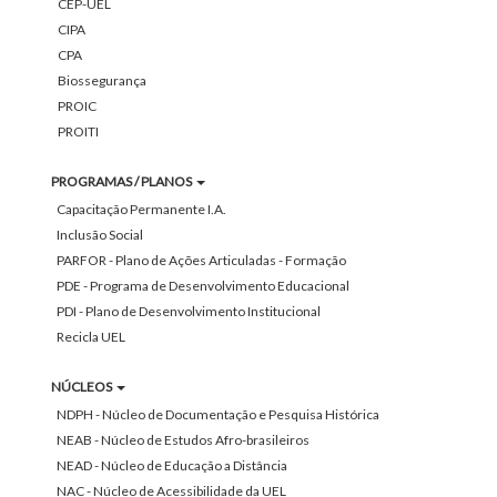
CEP-UEL
CIPA
CPA
Biossegurança
PROIC
PROITI
PROGRAMAS / PLANOS
Capacitação Permanente I.A.
Inclusão Social
PARFOR - Plano de Ações Articuladas - Formação
PDE - Programa de Desenvolvimento Educacional
PDI - Plano de Desenvolvimento Institucional
Recicla UEL
NÚCLEOS
NDPH - Núcleo de Documentação e Pesquisa Histórica
NEAB - Núcleo de Estudos Afro-brasileiros
NEAD - Núcleo de Educação a Distância
NAC - Núcleo de Acessibilidade da UEL