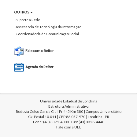
OUTROS
Suporte a Rede
Assessoria de Tecnologia da Informação
Coordenadoria de Comunicação Social
Fale com o Reitor
Agenda do Reitor
Universidade Estadual de Londrina
Estrutura Administrativa
Rodovia Celso Garcia Cid | Pr 445 Km 380 | Campus Universitário
Cx. Postal 10.011 | CEP 86.057-970 | Londrina - PR
Fone: (43) 3371-4000 | Fax: (43) 3328-4440
Fale com a UEL