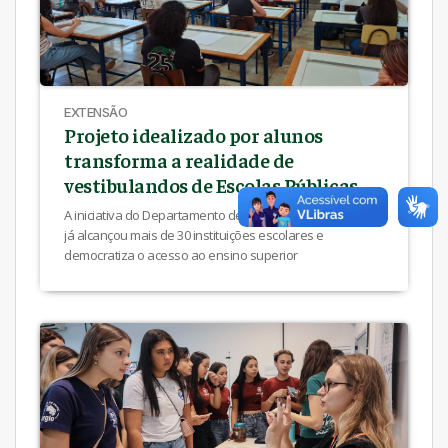
EXTENSÃO
Projeto idealizado por alunos
transforma a realidade de
vestibulandos de Escolas Públicas
A iniciativa do Departamento de Arquitetura e Urbanismo
já alcançou mais de 30 instituições escolares e
democratiza o acesso ao ensino superior