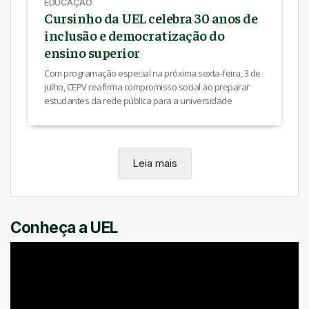
EDUCAÇÃO
Cursinho da UEL celebra 30 anos de
inclusão e democratização do
ensino superior
Com programação especial na próxima sexta-feira, 3 de
julho, CEPV reafirma compromisso social ao preparar
estudantes da rede pública para a universidade
Leia mais
Conheça a UEL