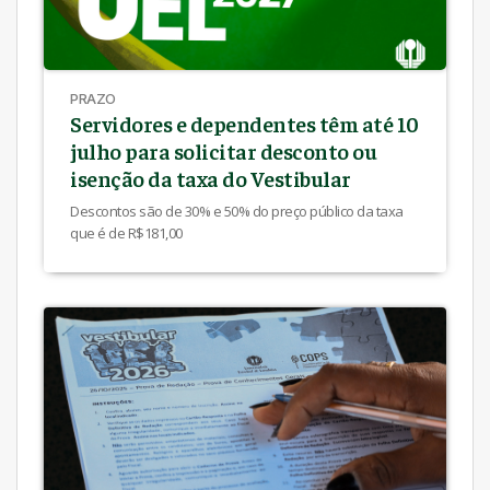
PRAZO
Servidores e dependentes têm até 10
julho para solicitar desconto ou
isenção da taxa do Vestibular
Descontos são de 30% e 50% do preço público da taxa
que é de R$181,00