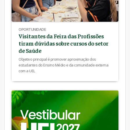
OPORTUNIDADE
Visitantes da Feira das Profissões
tiram dúvidas sobre cursos do setor
de Saúde
Objetivo principal é promover aproximação dos
estudantes do Ensino Médio e da comunidade externa
com a UEL