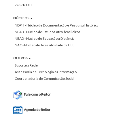
Recicla UEL
NÚCLEOS
NDPH - Núcleo de Documentação e Pesquisa Histórica
NEAB - Núcleo de Estudos Afro-brasileiros
NEAD - Núcleo de Educação a Distância
NAC - Núcleo de Acessibilidade da UEL
OUTROS
Suporte a Rede
Assessoria de Tecnologia da Informação
Coordenadoria de Comunicação Social
Fale com o Reitor
Agenda do Reitor