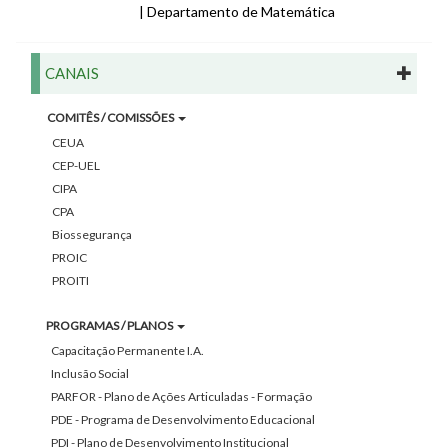
| Departamento de Matemática
CANAIS
COMITÊS / COMISSÕES
CEUA
CEP-UEL
CIPA
CPA
Biossegurança
PROIC
PROITI
PROGRAMAS / PLANOS
Capacitação Permanente I.A.
Inclusão Social
PARFOR - Plano de Ações Articuladas - Formação
PDE - Programa de Desenvolvimento Educacional
PDI - Plano de Desenvolvimento Institucional