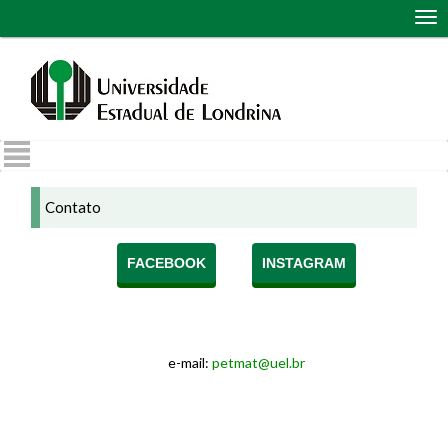
Abr
me
de
nav
Contato
FACEBOOK
INSTAGRAM
e-mail:
petmat@uel.br