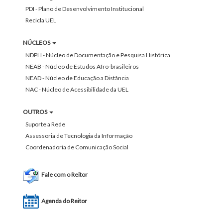
PDI - Plano de Desenvolvimento Institucional
Recicla UEL
NÚCLEOS
NDPH - Núcleo de Documentação e Pesquisa Histórica
NEAB - Núcleo de Estudos Afro-brasileiros
NEAD - Núcleo de Educação a Distância
NAC - Núcleo de Acessibilidade da UEL
OUTROS
Suporte a Rede
Assessoria de Tecnologia da Informação
Coordenadoria de Comunicação Social
Fale com o Reitor
Agenda do Reitor