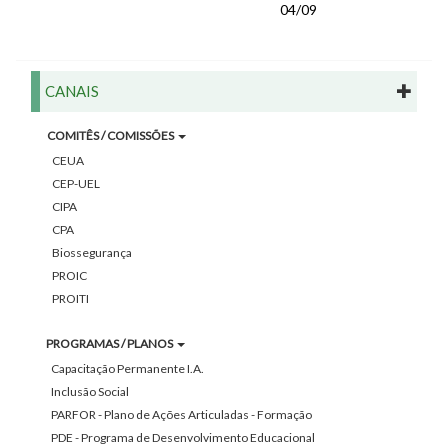
04/09
CANAIS
COMITÊS / COMISSÕES
CEUA
CEP-UEL
CIPA
CPA
Biossegurança
PROIC
PROITI
PROGRAMAS / PLANOS
Capacitação Permanente I.A.
Inclusão Social
PARFOR - Plano de Ações Articuladas - Formação
PDE - Programa de Desenvolvimento Educacional