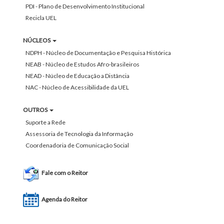
PDI - Plano de Desenvolvimento Institucional
Recicla UEL
NÚCLEOS
NDPH - Núcleo de Documentação e Pesquisa Histórica
NEAB - Núcleo de Estudos Afro-brasileiros
NEAD - Núcleo de Educação a Distância
NAC - Núcleo de Acessibilidade da UEL
OUTROS
Suporte a Rede
Assessoria de Tecnologia da Informação
Coordenadoria de Comunicação Social
Fale com o Reitor
Agenda do Reitor