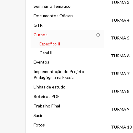
TURMA 3
Seminário Temático
Documentos Oficiais
TURMA 4
GTR
Cursos
TURMA 5
Específico II
Geral II
TURMA 6
Eventos
Implementação do Projeto
TURMA 7
Pedagógico na Escola
Linhas de estudo
TURMA 8
Roteiros PDE
Trabalho Final
TURMA 9
Sacir
Fotos
TURMA 10