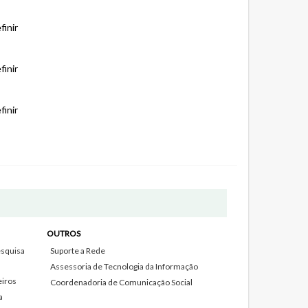
finir
finir
finir
OUTROS
squisa
Suporte a Rede
Assessoria de Tecnologia da Informação
eiros
Coordenadoria de Comunicação Social
a