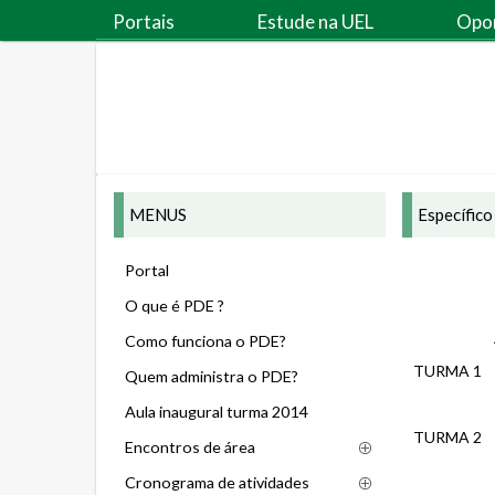
Portais
Estude na UEL
Opo
MENUS
Específico 
Portal
O que é PDE ?
Como funciona o PDE?
TURMA 1
Quem administra o PDE?
Aula inaugural turma 2014
TURMA 2
Encontros de área
Cronograma de atividades