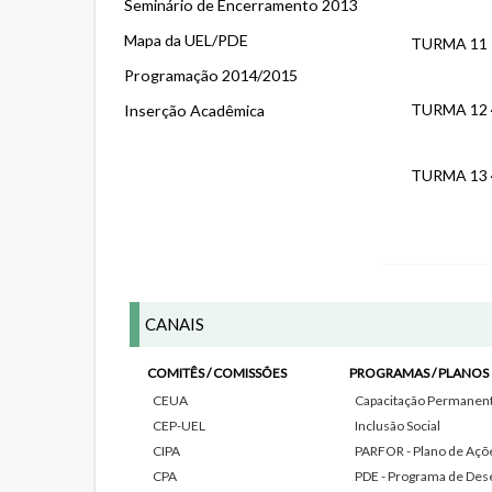
Seminário de Encerramento 2013
Mapa da UEL/PDE
TURMA 11
Programação 2014/2015
TURMA 12
Inserção Acadêmica
TURMA 13
CANAIS
COMITÊS / COMISSÕES
PROGRAMAS / PLANOS
CEUA
Capacitação Permanente
CEP-UEL
Inclusão Social
CIPA
PARFOR - Plano de Açõe
CPA
PDE - Programa de Des