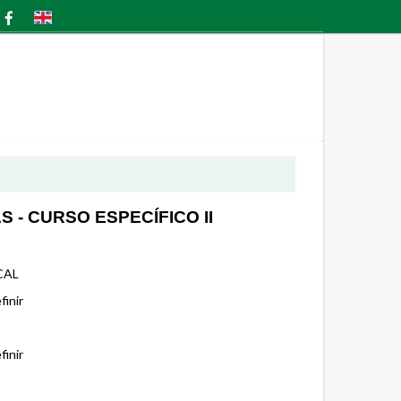
S - CURSO ESPECÍFICO II
CAL
finir
finir