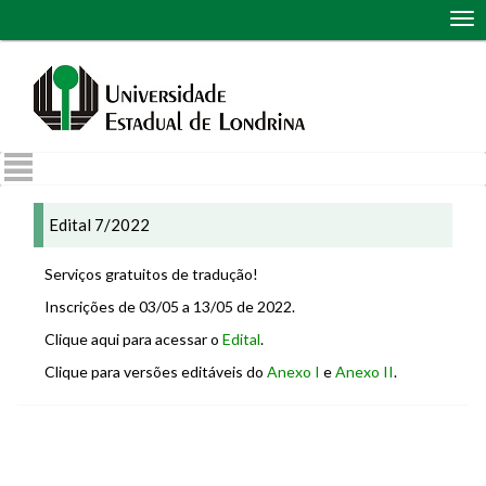
Abr
me
de
nav
Edital 7/2022
Serviços gratuitos de tradução!
Inscrições de 03/05 a 13/05 de 2022.
Clique aqui para acessar o
Edital
.
Clique para versões editáveis do
Anexo I
e
Anexo II
.