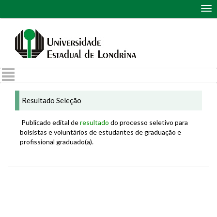
Abr
me
de
nav
Resultado Seleção
Publicado edital de
resultado
do processo seletivo para
bolsistas e voluntários de estudantes de graduação e
profissional graduado(a).