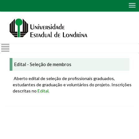
Abr
me
de
nav
Edital - Seleção de membros
Aberto edital de seleção de profissionais graduados,
estudantes de graduação e voluntários do projeto. Inscrições
descritas no
Edital
.