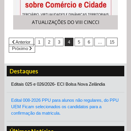
ATUALIZAÇÕES DO VIII CINCCI
Anterior
1
2
3
4
5
6
…
15
Próximo
Destaques
Editais 025 e 026/2026- ECI Bolsa Nova Zelândia
Edital 008-2026 PPU para alunos não regulares, do PPU
UEM Ficam selecionados os candidatos para a
confirmação da matricula.