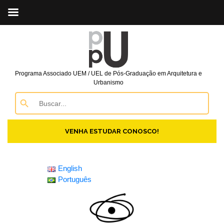
Programa Associado UEM / UEL de Pós-Graduação em Arquitetura e
Urbanismo
Search Button
Search
for:
VENHA ESTUDAR CONOSCO!
English
Português