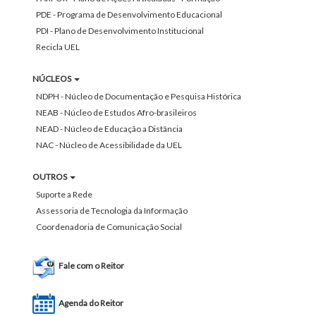
PDE - Programa de Desenvolvimento Educacional
PDI - Plano de Desenvolvimento Institucional
Recicla UEL
NÚCLEOS
NDPH - Núcleo de Documentação e Pesquisa Histórica
NEAB - Núcleo de Estudos Afro-brasileiros
NEAD - Núcleo de Educação a Distância
NAC - Núcleo de Acessibilidade da UEL
OUTROS
Suporte a Rede
Assessoria de Tecnologia da Informação
Coordenadoria de Comunicação Social
Fale com o Reitor
Agenda do Reitor