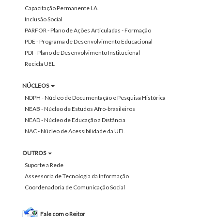
Capacitação Permanente I.A.
Inclusão Social
PARFOR - Plano de Ações Articuladas - Formação
PDE - Programa de Desenvolvimento Educacional
PDI - Plano de Desenvolvimento Institucional
Recicla UEL
NÚCLEOS
NDPH - Núcleo de Documentação e Pesquisa Histórica
NEAB - Núcleo de Estudos Afro-brasileiros
NEAD - Núcleo de Educação a Distância
NAC - Núcleo de Acessibilidade da UEL
OUTROS
Suporte a Rede
Assessoria de Tecnologia da Informação
Coordenadoria de Comunicação Social
Fale com o Reitor