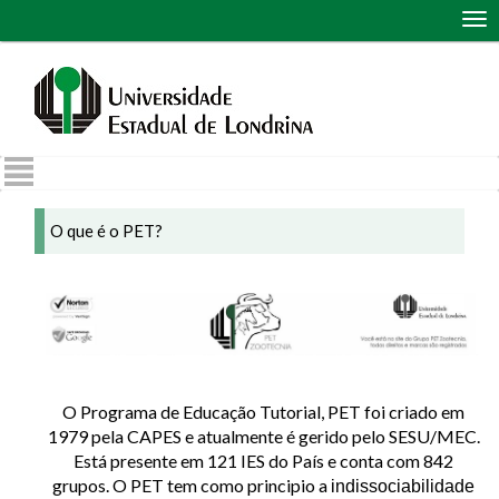
Abr
me
de
nav
O que é o PET?
O Programa de Educação Tutorial, PET foi criado em
1979 pela CAPES e atualmente é gerido pelo SESU/MEC.
Está presente em 121 IES do País e conta com 842
grupos. O PET tem como principio a
indissociabilidade