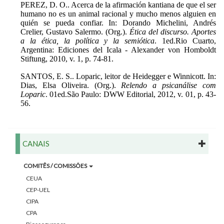
PEREZ, D. O.. Acerca de la afirmación kantiana de que el ser
humano no es un animal racional y mucho menos alguien en
quién se pueda confiar. In: Dorando Michelini, Andrés
Crelier, Gustavo Salermo. (Org.).
Ética del discurso. Aportes
a la ética, la política y la semiótica
. 1ed.Rio Cuarto,
Argentina: Ediciones del Icala - Alexander von Homboldt
Stiftung, 2010, v. 1, p. 74-81.
SANTOS, E. S.. Loparic, leitor de Heidegger e Winnicott. In:
Dias, Elsa Oliveira. (Org.).
Relendo a psicanálise com
Loparic
. 01ed.São Paulo: DWW Editorial, 2012, v. 01, p. 43-
56.
CANAIS
COMITÊS / COMISSÕES
CEUA
CEP-UEL
CIPA
CPA