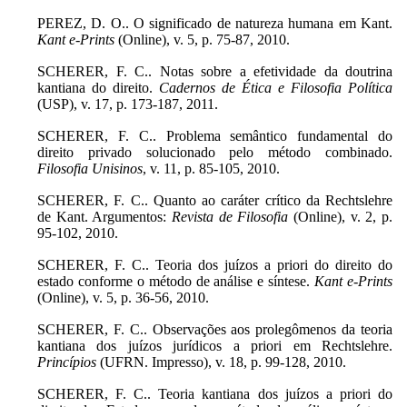
PEREZ, D. O.. O significado de natureza humana em Kant.
Kant e-Prints
(Online), v. 5, p. 75-87, 2010.
SCHERER, F. C.. Notas sobre a efetividade da doutrina
kantiana do direito.
Cadernos de Ética e Filosofia Política
(USP), v. 17, p. 173-187, 2011.
SCHERER, F. C.. Problema semântico fundamental do
direito privado solucionado pelo método combinado.
Filosofia Unisinos
, v. 11, p. 85-105, 2010.
SCHERER, F. C.. Quanto ao caráter crítico da Rechtslehre
de Kant. Argumentos:
Revista de Filosofia
(Online), v. 2, p.
95-102, 2010.
SCHERER, F. C.. Teoria dos juízos a priori do direito do
estado conforme o método de análise e síntese.
Kant e-Prints
(Online), v. 5, p. 36-56, 2010.
SCHERER, F. C.. Observações aos prolegômenos da teoria
kantiana dos juízos jurídicos a priori em Rechtslehre.
Princípios
(UFRN. Impresso), v. 18, p. 99-128, 2010.
SCHERER, F. C.. Teoria kantiana dos juízos a priori do