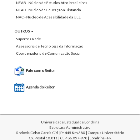
NEAB - Núcleo de Estudos Afro-brasileiros
NEAD - Núcleo de Educação a Distância
NAC - Núcleo de Acessibilidade da UEL
OUTROS
Suporte a Rede
Assessoria de Tecnologia da Informação
Coordenadoria de Comunicação Social
Fale com o Reitor
Agenda do Reitor
Universidade Estadual de Londrina
Estrutura Administrativa
Rodovia Celso Garcia Cid | Pr 445 Km 380 | Campus Universitário
Cx. Postal 10.011 | CEP 86.057-970 | Londrina - PR