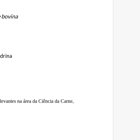
 bovina
drina
evantes na área da Ciência da Carne,