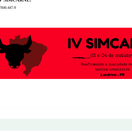
7846-447-9