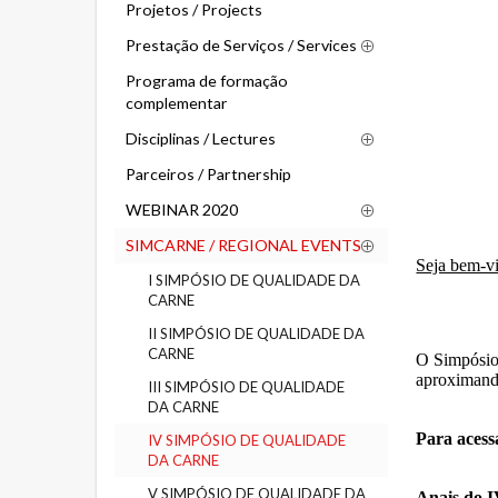
Projetos / Projects
Prestação de Serviços / Services
Programa de formação
complementar
Disciplinas / Lectures
Parceiros / Partnership
WEBINAR 2020
SIMCARNE / REGIONAL EVENTS
Seja bem-v
I SIMPÓSIO DE QUALIDADE DA
CARNE
II SIMPÓSIO DE QUALIDADE DA
CARNE
O Simpósio 
aproximando
III SIMPÓSIO DE QUALIDADE
DA CARNE
Para acess
IV SIMPÓSIO DE QUALIDADE
DA CARNE
V SIMPÓSIO DE QUALIDADE DA
Anais do