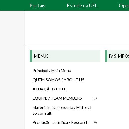
Portais
Estude na UEL
Opo
MENUS
IV SIMPÓ
Principal / Main Menu
QUEM SOMOS / ABOUT US
ATUAÇÃO / FIELD
EQUIPE / TEAM MEMBERS
Material para consulta / Material
to consult
Produção científica / Research