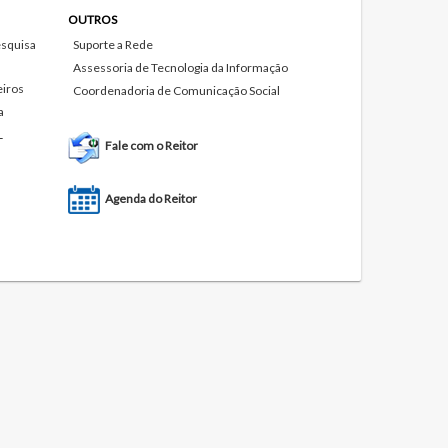
OUTROS
squisa
Suporte a Rede
Assessoria de Tecnologia da Informação
eiros
Coordenadoria de Comunicação Social
a
L
Fale com o Reitor
Agenda do Reitor