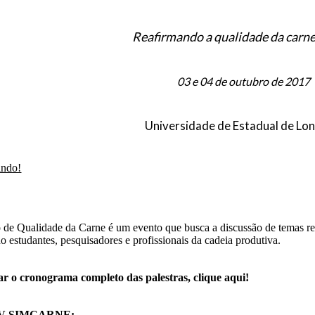
Reafirmando a qualidade da carne
03 e 04 de outubro de 2017
Universidade de Estadual de Lon
indo!
de Qualidade da Carne é um evento que busca a discussão de temas rel
 estudantes, pesquisadores e profissionais da cadeia produtiva.
ar o cronograma completo das palestras, clique aqui!
 IV SIMCARNE: