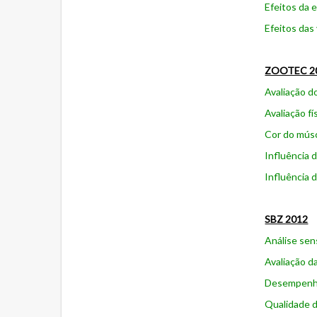
Efeitos da 
Efeitos das
ZOOTEC 2
Avaliação d
Avaliação f
Cor do músc
Influência 
Influência 
SBZ 2012
Análise sen
Avaliação d
Desempenho 
Qualidade d