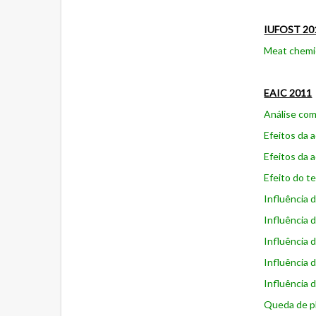
IUFOST 2
Meat chemic
EAIC 2011
Análise com
Efeitos da 
Efeitos da 
Efeito do t
Influência 
Influência 
Influência 
Influência 
Influência 
Queda de p