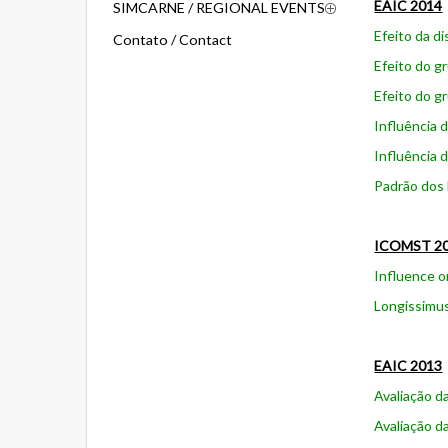
EAIC 2014
SIMCARNE / REGIONAL EVENTS
Efeito da d
Contato / Contact
Efeito do g
Efeito do g
Influência 
Influência 
Padrão dos 
ICOMST 2
Influence o
Longissimus
EAIC 2013
Avaliação d
Avaliação d