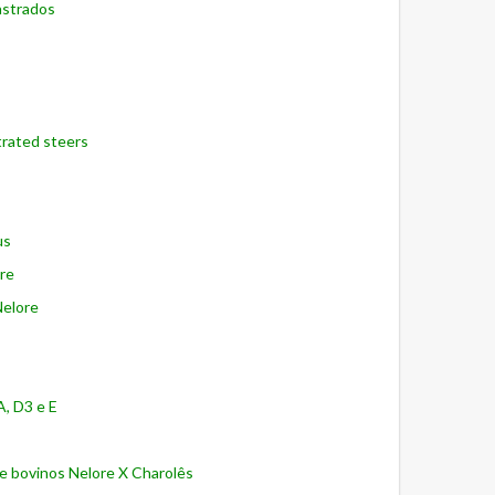
astrados
trated steers
gus
ore
Nelore
A, D3 e E
 de bovinos Nelore X Charolês