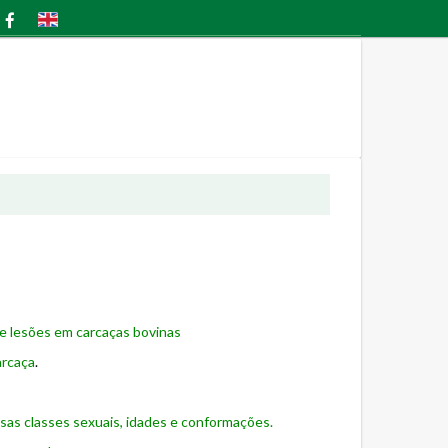
de lesões em carcaças bovinas
arcaça
.
sas classes sexuais, idades e conformações.