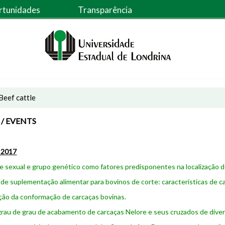
rtunidades
Transparência
Beef cattle
/ EVENTS
 2017
se sexual e grupo genético como fatores predisponentes na localização 
 de suplementação alimentar para bovinos de corte: características de c
ção da conformação de carcaças bovinas.
grau de grau de acabamento de carcaças Nelore e seus cruzados de diver