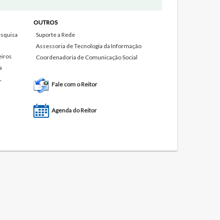
OUTROS
squisa
Suporte a Rede
Assessoria de Tecnologia da Informação
eiros
Coordenadoria de Comunicação Social
a
L
Fale com o Reitor
Agenda do Reitor