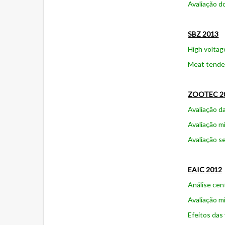
Avaliação d
SBZ 2013
High voltage
Meat tender
ZOOTEC 2
Avaliação d
Avaliação m
Avaliação s
EAIC 2012
Análise cen
Avaliação m
Efeitos das