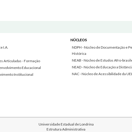
NÚCLEOS
 I.A.
NDPH - Núcleo de Documentação e Pe
Histórica
NEAB - Núcleo de Estudos Afro-brasil
s Articuladas - Formação
NEAD - Núcleo de Educação a Distânci
envolvimento Educacional
NAC - Núcleo de Acessibilidade da UE
vimento Institucional
Universidade Estadual de Londrina
Estrutura Administrativa