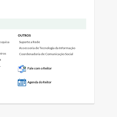
OUTROS
squisa
Suporte a Rede
Assessoria de Tecnologia da Informação
eiros
Coordenadoria de Comunicação Social
a
L
Fale com o Reitor
Agenda do Reitor