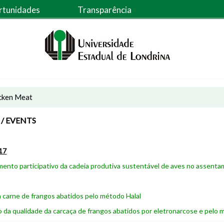
rtunidades
Transparência
icken Meat
/ EVENTS
17
ento participativo da cadeia produtiva sustentável de aves no assentame
a carne de frangos abatidos pelo método Halal
da qualidade da carcaça de frangos abatidos por eletronarcose e pelo 