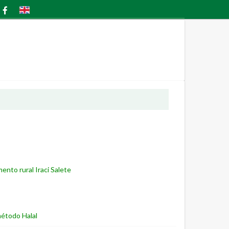
nto rural Iraci Salete
método Halal