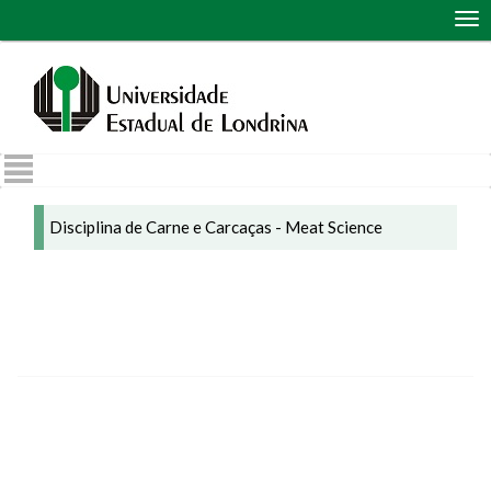
Abr
me
de
nav
Disciplina de Carne e Carcaças - Meat Science