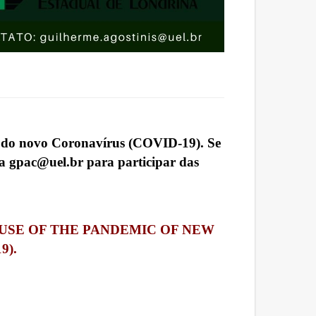
ia do novo Coronavírus (COVID-19). Se
ra gpac@uel.br para participar das
USE OF THE PANDEMIC OF NEW
9).