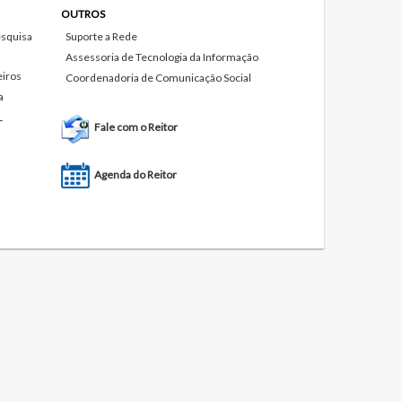
OUTROS
squisa
Suporte a Rede
Assessoria de Tecnologia da Informação
eiros
Coordenadoria de Comunicação Social
a
L
Fale com o Reitor
Agenda do Reitor