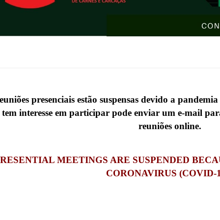
reuniões presenciais estão suspensas devido a pandem
 tem interesse em participar pode enviar um e-mail pa
reuniões online.
PRESENTIAL MEETINGS ARE SUSPENDED BECA
CORONAVIRUS (COVID-1