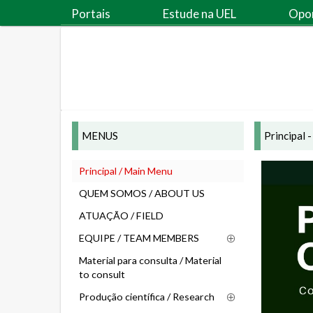
Portais
Estude na UEL
Opo
MENUS
Principal
Principal / Main Menu
QUEM SOMOS / ABOUT US
ATUAÇÃO / FIELD
EQUIPE / TEAM MEMBERS
Material para consulta / Material
to consult
Produção científica / Research