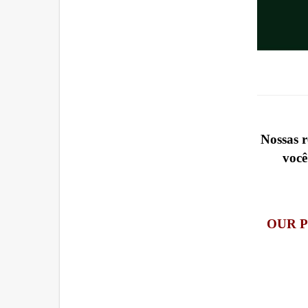
Nossas 
você
OUR 