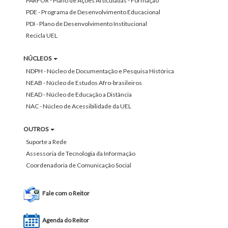
PARFOR - Plano de Ações Articuladas - Formação
PDE - Programa de Desenvolvimento Educacional
PDI - Plano de Desenvolvimento Institucional
Recicla UEL
NÚCLEOS
NDPH - Núcleo de Documentação e Pesquisa Histórica
NEAB - Núcleo de Estudos Afro-brasileiros
NEAD - Núcleo de Educação a Distância
NAC - Núcleo de Acessibilidade da UEL
OUTROS
Suporte a Rede
Assessoria de Tecnologia da Informação
Coordenadoria de Comunicação Social
Fale com o Reitor
Agenda do Reitor