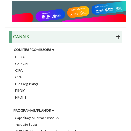
CANAIS
COMITÊS / COMISSÕES
CEUA
CEP-UEL
CIPA
CPA
Biossegurança
PROIC
PROITI
PROGRAMAS / PLANOS
Capacitação Permanente I.A.
Inclusão Social