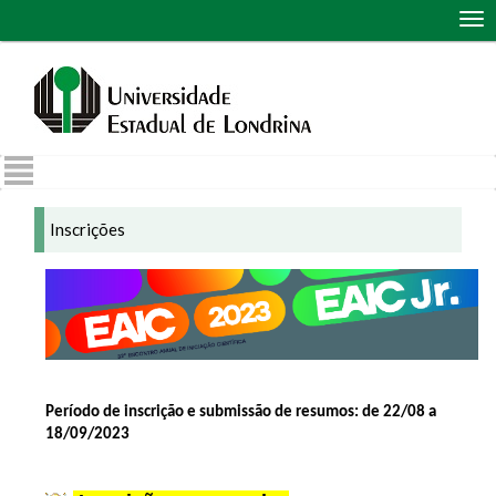
Abr
me
de
nav
Inscrições
Período de inscrição e submissão de resumos:
de 22/08 a 
18/09/2023