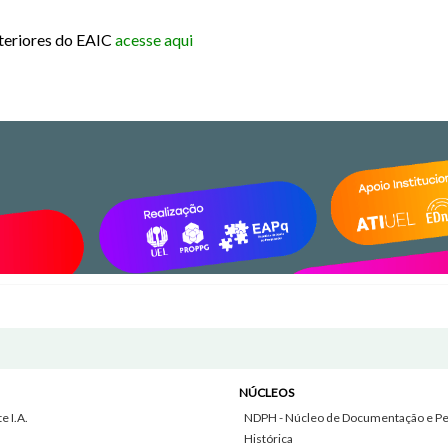
teriores do EAIC
acesse aqui
NÚCLEOS
 I.A.
NDPH - Núcleo de Documentação e Pe
Histórica