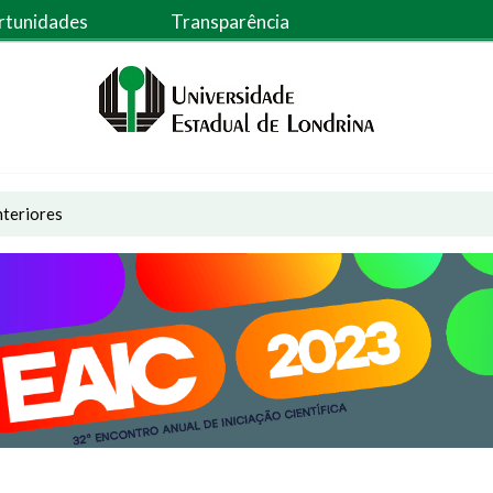
rtunidades
Transparência
nteriores