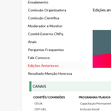
Ensalamento
Edições an
Comissão Organizadora
Comissão Científica
Moderador e Monitor
Comitê Externo CNPq
Anais
Perguntas Frequentes
Fale Conosco
Edições Anteriores
Resultado Menção Honrosa
CANAIS
COMITÊS / COMISSÕES
PROGRAMAS / PLANOS
CEUA
Capacitação Permanente
CEP-UEL
Inclusão Social