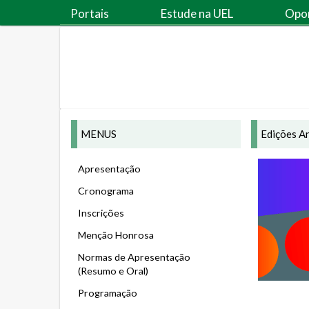
Portais
Estude na UEL
Opo
MENUS
Edições A
Apresentação
Cronograma
Inscrições
Menção Honrosa
Normas de Apresentação
(Resumo e Oral)
Programação