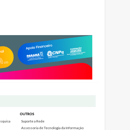
OUTROS
squisa
Suporte a Rede
Assessoria de Tecnologia da Informação