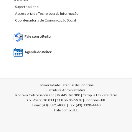
Suporte a Rede
Assessoria de Tecnologia da Informação
Coordenadoria de Comunicação Social
Fale com o Reitor
Agenda do Reitor
Universidade Estadual de Londrina
Estrutura Administrativa
Rodovia Celso Garcia Cid | Pr 445 Km 380 | Campus Universitário
Cx. Postal 10.011 | CEP 86.057-970 | Londrina - PR
Fone: (43) 3371-4000 | Fax: (43) 3328-4440
Fale com a UEL