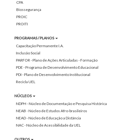
CPA
Biossegurança
PROIC
PROITI
PROGRAMAS / PLANOS
Capacitação Permanente I.A.
Inclusão Social
PARFOR - Plano de Ações Articuladas - Formação
PDE - Programa de Desenvolvimento Educacional
PDI - Plano de Desenvolvimento Institucional
Recicla UEL
NÚCLEOS
NDPH - Núcleo de Documentação e Pesquisa Histórica
NEAB - Núcleo de Estudos Afro-brasileiros
NEAD - Núcleo de Educação a Distância
NAC - Núcleo de Acessibilidade da UEL
OUTROS