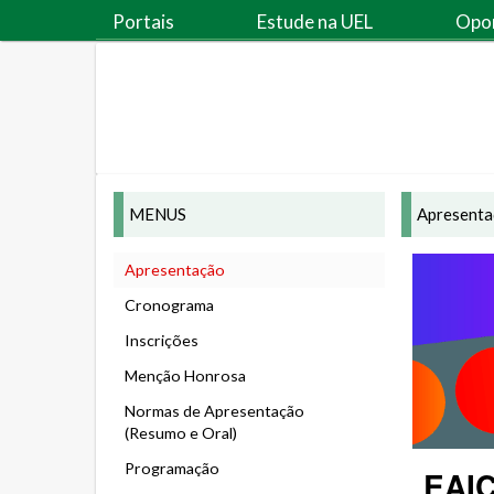
Portais
Estude na UEL
Opo
MENUS
Apresent
Apresentação
Cronograma
Inscrições
Menção Honrosa
Normas de Apresentação
(Resumo e Oral)
Programação
EAIC