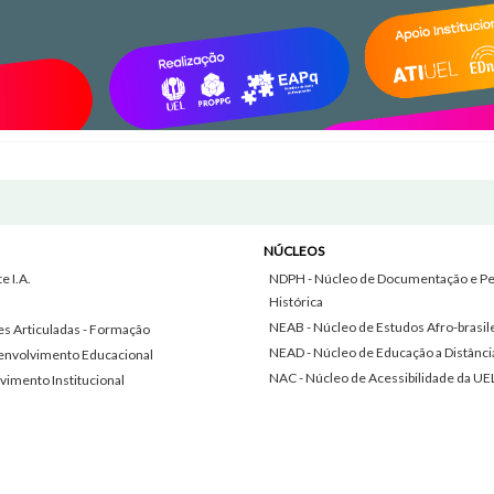
NÚCLEOS
 I.A.
NDPH - Núcleo de Documentação e Pe
Histórica
NEAB - Núcleo de Estudos Afro-brasil
s Articuladas - Formação
NEAD - Núcleo de Educação a Distânci
envolvimento Educacional
NAC - Núcleo de Acessibilidade da UE
vimento Institucional