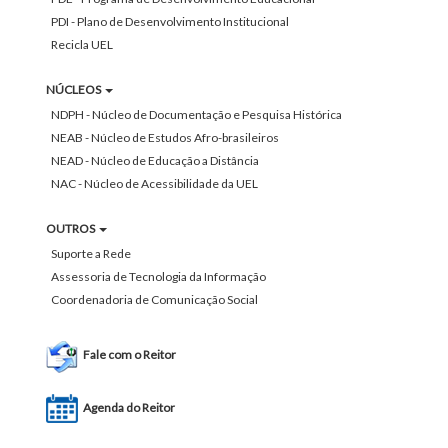
PDI - Plano de Desenvolvimento Institucional
Recicla UEL
NÚCLEOS
NDPH - Núcleo de Documentação e Pesquisa Histórica
NEAB - Núcleo de Estudos Afro-brasileiros
NEAD - Núcleo de Educação a Distância
NAC - Núcleo de Acessibilidade da UEL
OUTROS
Suporte a Rede
Assessoria de Tecnologia da Informação
Coordenadoria de Comunicação Social
Fale com o Reitor
Agenda do Reitor