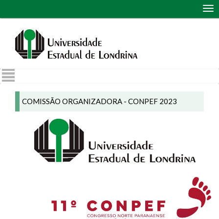
Abr
me
de
nav
COMISSÃO ORGANIZADORA - CONPEF 2023