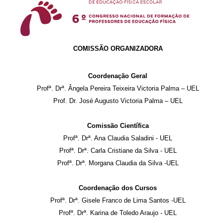
COMISSÃO ORGANIZADORA
Coordenação Geral
Profª. Drª. Ângela Pereira Teixeira Victoria Palma – UEL
Prof. Dr. José Augusto Victoria Palma – UEL
Comissão Científica
Profª. Drª. Ana Claudia Saladini - UEL
Profª. Drª. Carla Cristiane da Silva - UEL
Profª. Drª. Morgana Claudia da Silva -UEL
Coordenação dos Cursos
Profª. Drª. Gisele Franco de Lima Santos -UEL
Profª. Drª. Karina de Toledo Araujo - UEL