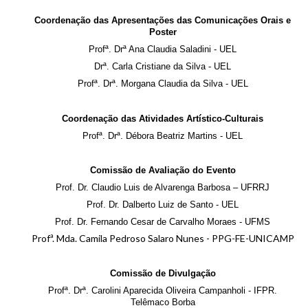
Coordenação das Apresentações das Comunicações Orais e
Poster
Profª. Drª Ana Claudia Saladini - UEL
Drª. Carla Cristiane da Silva - UEL
Profª. Drª. Morgana Claudia da Silva - UEL
Coordenação das Atividades Artístico-Culturais
Profª. Drª. Débora Beatriz Martins - UEL
Comissão de Avaliação do Evento
Prof. Dr. Claudio Luis de Alvarenga Barbosa – UFRRJ
Prof. Dr. Dalberto Luiz de Santo - UEL
Prof. Dr.
Fernando Cesar de Carvalho Moraes
- UFMS
Profª. Mda. Camila Pedroso Salaro Nunes - PPG-FE-UNICAMP
Comissão de Divulgação
Profª. Drª. Carolini Aparecida Oliveira Campanholi - IFPR.
Telêmaco Borba