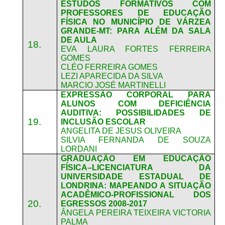
ESTUDOS FORMATIVOS COM
PROFESSORES DE EDUCAÇÃO
FÍSICA NO MUNICÍPIO DE VÁRZEA
GRANDE-MT: PARA ALÉM DA SALA
DE AULA
18.
EVA LAURA FORTES FERREIRA
GOMES
CLÉO FERREIRA GOMES
LEZI APARECIDA DA SILVA
MARCIO JOSÉ MARTINELLI
EXPRESSÃO CORPORAL PARA
ALUNOS COM DEFICIÊNCIA
AUDITIVA: POSSIBILIDADES DE
19.
INCLUSÃO ESCOLAR
ANGELITA DE JESUS OLIVEIRA
SILVIA FERNANDA DE SOUZA
LORDANI
GRADUAÇÃO EM EDUCAÇÃO
FÍSICA–LICENCIATURA DA
UNIVERSIDADE ESTADUAL DE
LONDRINA: MAPEANDO A SITUAÇÃO
ACADÊMICO-PROFISSIONAL DOS
20.
EGRESSOS 2008-2017
ÂNGELA PEREIRA TEIXEIRA VICTORIA
PALMA