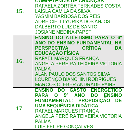
COMPETÊNCIA DE CRIANÇAS
RAFAELA ZORTÉA FERNADES COSTA
15.
LAÍSLA CAMILA DA SILVA
YASMIM BARBOSA DOS REIS
ADREICIELLI YURIKA DOS ANJOS
DALBERTO LUIZ DE SANTO
JOSIANE MEDINA-PAPST
ENSINO DO ATLETISMO PARA O 6º
ANO DO ENSINO FUNDAMENTAL NA
PERSPECTIVA CRÍTICA DA
EDUCAÇÃO FÍSICA
RAFAEL MARQUES FRANÇA
16.
ANGELA PEREIRA TEIXEIRA VICTORIA
PALMA
ALAN PAULO DOS SANTOS SILVA
LOURENÇO BIANCHINI RODRIGUES
MARCOS CLEBER ANDRADE PAINS
ENSINO DO GASTO ENERGÉTICO
PARA O 5º ANO DO ENSINO
FUNDAMENTAL: PROPOSIÇÃO DE
UMA SEQUÊNCIA DIDÁTICA
17.
RAFAEL MARQUES FRANÇA
ANGELA PEREIRA TEIXEIRA VICTORIA
PALMA
LUIS FELIPE GONÇALVES