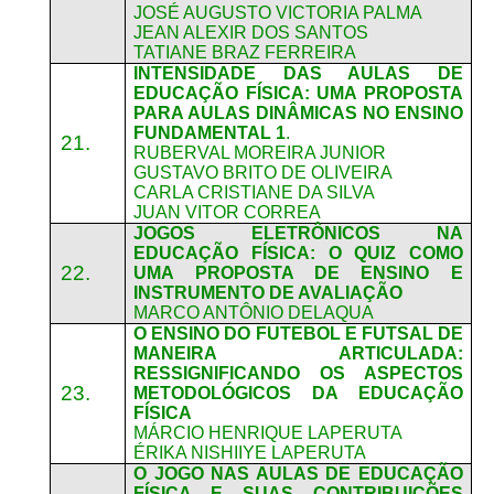
JOSÉ AUGUSTO VICTORIA PALMA
JEAN ALEXIR DOS SANTOS
TATIANE BRAZ FERREIRA
INTENSIDADE DAS AULAS DE
EDUCAÇÃO FÍSICA: UMA PROPOSTA
PARA AULAS DINÂMICAS NO ENSINO
FUNDAMENTAL 1
.
21.
RUBERVAL MOREIRA JUNIOR
GUSTAVO BRITO DE OLIVEIRA
CARLA CRISTIANE DA SILVA
JUAN VITOR CORREA
JOGOS ELETRÔNICOS NA
EDUCAÇÃO FÍSICA: O QUIZ COMO
22.
UMA PROPOSTA DE ENSINO E
INSTRUMENTO DE AVALIAÇÃO
MARCO ANTÔNIO DELAQUA
O ENSINO DO FUTEBOL E FUTSAL DE
MANEIRA ARTICULADA:
RESSIGNIFICANDO OS ASPECTOS
23.
METODOLÓGICOS DA EDUCAÇÃO
FÍSICA
MÁRCIO HENRIQUE LAPERUTA
ÉRIKA NISHIIYE LAPERUTA
O JOGO NAS AULAS DE EDUCAÇÃO
FÍSICA E SUAS CONTRIBUIÇÕES