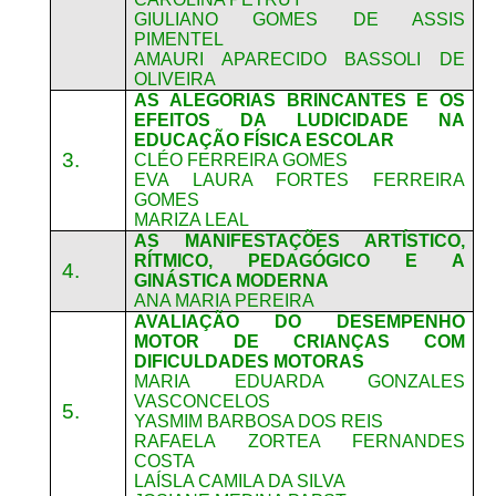
GIULIANO GOMES DE ASSIS
PIMENTEL
AMAURI APARECIDO BASSOLI DE
OLIVEIRA
AS ALEGORIAS BRINCANTES E OS
EFEITOS DA LUDICIDADE NA
EDUCAÇÃO FÍSICA ESCOLAR
3.
CLÉO FERREIRA GOMES
EVA LAURA FORTES FERREIRA
GOMES
MARIZA LEAL
AS MANIFESTAÇÕES ARTÍSTICO,
RÍTMICO, PEDAGÓGICO E A
4.
GINÁSTICA MODERNA
ANA MARIA PEREIRA
AVALIAÇÃO DO DESEMPENHO
MOTOR DE CRIANÇAS COM
DIFICULDADES MOTORAS
MARIA EDUARDA GONZALES
VASCONCELOS
5.
YASMIM BARBOSA DOS REIS
RAFAELA ZORTEA FERNANDES
COSTA
LAÍSLA CAMILA DA SILVA