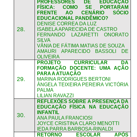
PROFESSORES DE EDUCAÇÃO
FÍSICA: COMO SE PORTARAM
FRENTE AO CENÁRIO SÓCIO
EDUCACIONAL PANDÊMICO?
DENISE CORREA DA LUZ
28.
ISABELA APARECIDA DE CASTRO
FERNANDO LAZARETTI ONORATO
SILVA
VÂNIA DE FÁTIMA MATIAS DE SOUZA
AMAURI APARECIDO BASSOLI DE
OLIVEIRA
PROJETO CURRICULAR DA
FORMAÇÃO DOCENTE: UMA AÇÃO
PARA A ATUAÇÃO
29.
MARINA RODRIGUES BERTONI
ÂNGELA TEIXEIRA PEREIRA VICTÓRIA
PALMA
LILIAN RAVAZZI
REFLEXÕES SOBRE A PRESENÇA DA
EDUCAÇÃO FÍSICA NA EDUCAÇÃO
INFANTIL
30.
ANA PAULA FRANCIOSI
JOYCE CRISTINA CLARO MENOTTI
IEDA PARRA BARBOSA-RINALDI
RETORNO ESCOLAR APÓS