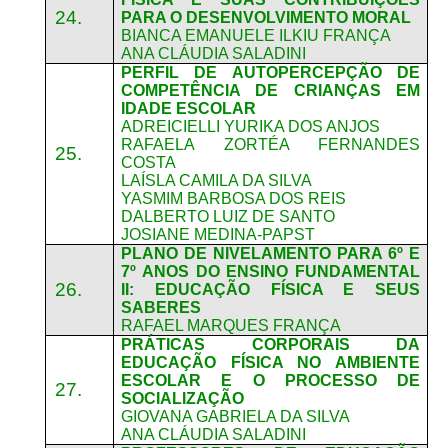
24.
PARA O DESENVOLVIMENTO MORAL
BIANCA EMANUELE ILKIU FRANÇA
ANA CLÁUDIA SALADINI
PERFIL DE AUTOPERCEPÇÃO DE
COMPETÊNCIA DE CRIANÇAS EM
IDADE ESCOLAR
ADREICIELLI YURIKA DOS ANJOS
RAFAELA ZORTÉA FERNANDES
25.
COSTA
LAÍSLA CAMILA DA SILVA
YASMIM BARBOSA DOS REIS
DALBERTO LUIZ DE SANTO
JOSIANE MEDINA-PAPST
PLANO DE NIVELAMENTO PARA 6º E
7º ANOS DO ENSINO FUNDAMENTAL
26.
II: EDUCAÇÃO FÍSICA E SEUS
SABERES
RAFAEL MARQUES FRANÇA
PRÁTICAS CORPORAIS DA
EDUCAÇÃO FÍSICA NO AMBIENTE
ESCOLAR E O PROCESSO DE
27.
SOCIALIZAÇÃO
GIOVANA GABRIELA DA SILVA
ANA CLÁUDIA SALADINI