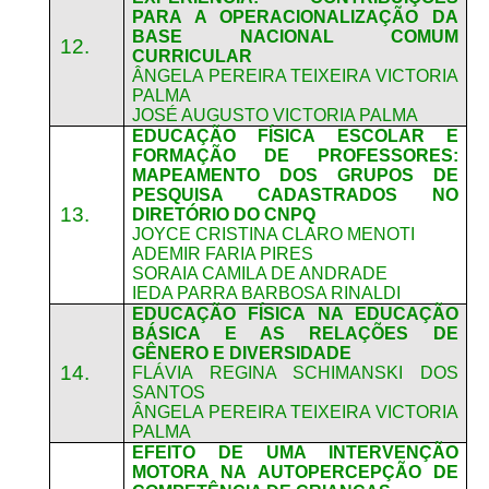
PARA A OPERACIONALIZAÇÃO DA
BASE NACIONAL COMUM
12.
CURRICULAR
ÂNGELA PEREIRA TEIXEIRA VICTORIA
PALMA
JOSÉ AUGUSTO VICTORIA PALMA
EDUCAÇÃO FÍSICA ESCOLAR E
FORMAÇÃO DE PROFESSORES:
MAPEAMENTO DOS GRUPOS DE
PESQUISA CADASTRADOS NO
13.
DIRETÓRIO DO CNPQ
JOYCE CRISTINA CLARO MENOTI
ADEMIR FARIA PIRES
SORAIA CAMILA DE ANDRADE
IEDA PARRA BARBOSA RINALDI
EDUCAÇÃO FÍSICA NA EDUCAÇÃO
BÁSICA E AS RELAÇÕES DE
GÊNERO E DIVERSIDADE
14.
FLÁVIA REGINA SCHIMANSKI DOS
SANTOS
ÂNGELA PEREIRA TEIXEIRA VICTORIA
PALMA
EFEITO DE UMA INTERVENÇÃO
MOTORA NA AUTOPERCEPÇÃO DE