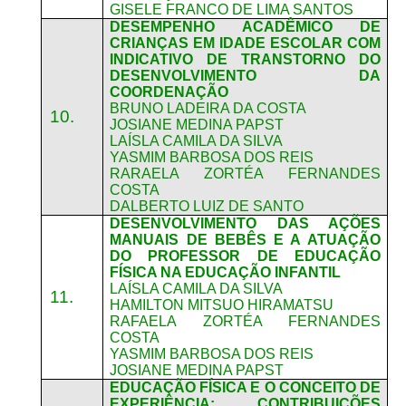
GISELE FRANCO DE LIMA SANTOS
DESEMPENHO ACADÊMICO DE
CRIANÇAS EM IDADE ESCOLAR COM
INDICATIVO DE TRANSTORNO DO
DESENVOLVIMENTO DA
COORDENAÇÃO
BRUNO LADEIRA DA COSTA
10.
JOSIANE MEDINA PAPST
LAÍSLA CAMILA DA SILVA
YASMIM BARBOSA DOS REIS
RARAELA ZORTÉA FERNANDES
COSTA
DALBERTO LUIZ DE SANTO
DESENVOLVIMENTO DAS AÇÕES
MANUAIS DE BEBÊS E A ATUAÇÃO
DO PROFESSOR DE EDUCAÇÃO
FÍSICA NA EDUCAÇÃO INFANTIL
LAÍSLA CAMILA DA SILVA
11.
HAMILTON MITSUO HIRAMATSU
RAFAELA ZORTÉA FERNANDES
COSTA
YASMIM BARBOSA DOS REIS
JOSIANE MEDINA PAPST
EDUCAÇÃO FÍSICA E O CONCEITO DE
EXPERIÊNCIA: CONTRIBUIÇÕES