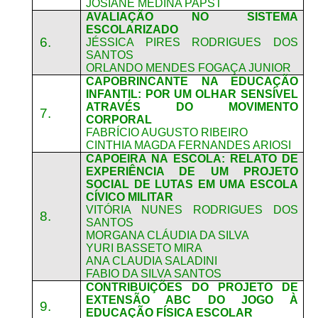
JOSIANE MEDINA PAPST
AVALIAÇÃO NO SISTEMA
ESCOLARIZADO
6.
JÉSSICA PIRES RODRIGUES DOS
SANTOS
ORLANDO MENDES FOGAÇA JUNIOR
CAPOBRINCANTE NA EDUCAÇÃO
INFANTIL: POR UM OLHAR SENSÍVEL
ATRAVÉS DO MOVIMENTO
7.
CORPORAL
FABRÍCIO AUGUSTO RIBEIRO
CINTHIA MAGDA FERNANDES ARIOSI
CAPOEIRA NA ESCOLA: RELATO DE
EXPERIÊNCIA DE UM PROJETO
SOCIAL DE LUTAS EM UMA ESCOLA
CÍVICO MILITAR
VITÓRIA NUNES RODRIGUES DOS
8.
SANTOS
MORGANA CLÁUDIA DA SILVA
YURI BASSETO MIRA
ANA CLAUDIA SALADINI
FABIO DA SILVA SANTOS
CONTRIBUIÇÕES DO PROJETO DE
EXTENSÃO ABC DO JOGO À
9.
EDUCAÇÃO FÍSICA ESCOLAR