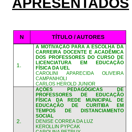
APRESENTADOS
N
TÍTULO / AUTORES
A MOTIVAÇÃO PARA A ESCOLHA DA
CARREIRA DOCENTE E ACADÊMICA
DOS PROFESSORES DO CURSO DE
LICENCIATURA EM EDUCAÇÃO
1.
FÍSICA DA UEL
CAROLINI APARECIDA OLIVEIRA
CAMPANHOLI
CARLOS HEROLD JUNIOR
AÇÕES PEDAGÓGICAS DE
PROFESSORES DE EDUCAÇÃO
FÍSICA DA REDE MUNICIPAL DE
EDUCAÇÃO DE CURITIBA EM
TEMPOS DE DISTANCIAMENTO
SOCIAL
2.
DENISE CORREA DA LUZ
KEROLLIN PYPCAK
CAROLINA PETRUY