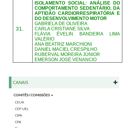
ISOLAMENTO SOCIAL: ANÁLISE DO
COMPORTAMENTO SEDENTÁRIO, DA
APTIDÃO CARDIORRESPIRATÓRIA E
DO DESENVOLVIMENTO MOTOR
GABRIELA DE OLIVEIRA
31.
CARLA CRISTIANE SILVA
FLÁVIA ÉVELIN BANDEIRA LIMA
VALÉRIO
ANA BEATRIZ MARCHIONI
DANIEL MACIEL CRESPILHO
RUBERVAL MOREIRA JÚNIOR
EMERSON JOSÉ VENANCIO
CANAIS
COMITÊS / COMISSÕES
CEUA
CEP-UEL
CIPA
CPA