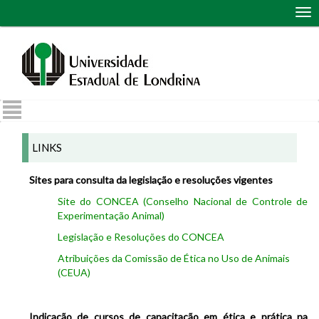
Abr
me
de
nav
LINKS
Sites para consulta da legislação e resoluções vigentes
Site do CONCEA (Conselho Nacional de Controle de
Experimentação Animal)
Legislação e Resoluções do CONCEA
Atribuições da Comissão de Ética no Uso de Animais
(CEUA)
Indicação de cursos de capacitação em ética e prática na