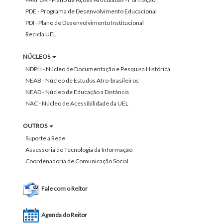
PDE - Programa de Desenvolvimento Educacional
PDI - Plano de Desenvolvimento Institucional
Recicla UEL
NÚCLEOS
NDPH - Núcleo de Documentação e Pesquisa Histórica
NEAB - Núcleo de Estudos Afro-brasileiros
NEAD - Núcleo de Educação a Distância
NAC - Núcleo de Acessibilidade da UEL
OUTROS
Suporte a Rede
Assessoria de Tecnologia da Informação
Coordenadoria de Comunicação Social
Fale com o Reitor
Agenda do Reitor