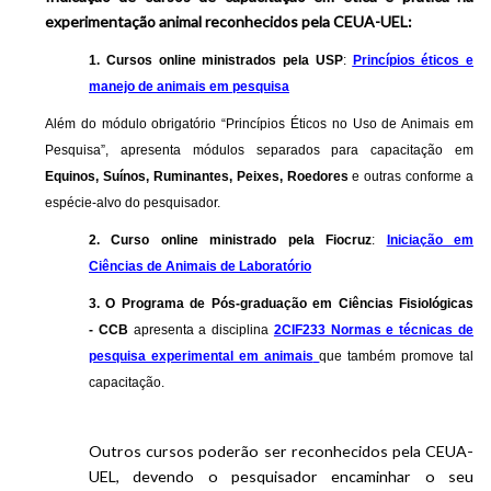
experimentação animal reconhecidos pela CEUA-UEL:
1. Cursos online ministrados pela USP
:
Princípios éticos e
manejo de animais em pesquisa
Além do módulo obrigatório “Princípios Éticos no Uso de Animais em
Pesquisa”, apresenta módulos separados para capacitação em
Equinos, Suínos, Ruminantes, Peixes, Roedores
e outras conforme a
espécie-alvo do pesquisador.
2. Curso online ministrado pela Fiocruz
:
Iniciação em
Ciências de Animais de Laboratório
3. O Programa de Pós-graduação em Ciências Fisiológicas
- CCB
apresenta a disciplina
2CIF233 Normas e técnicas de
pesquisa experimental em animais
que também promove tal
capacitação.
Outros cursos poderão ser reconhecidos pela CEUA-
UEL, devendo o pesquisador encaminhar o seu