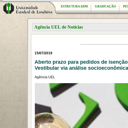
ESTRUTURA ADM
GRADUAÇÃO
PE
Agência UEL de Notícias
15/07/2019
Aberto prazo para pedidos de isenção
Vestibular via análise socioeconômic
Agência UEL