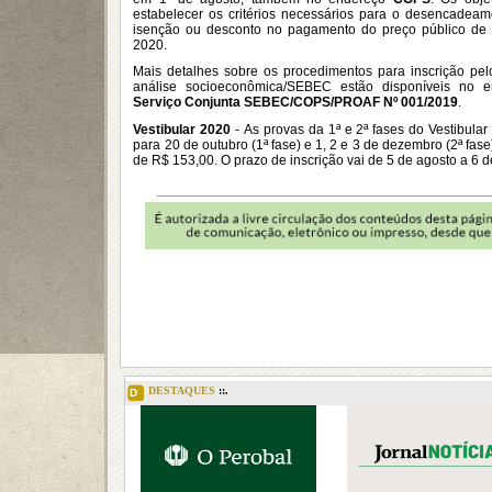
estabelecer os critérios necessários para o desencadea
isenção ou desconto no pagamento do preço público de i
2020.
Mais detalhes sobre os procedimentos para inscrição pe
análise socioeconômica/SEBEC estão disponíveis no 
Serviço Conjunta SEBEC/COPS/PROAF Nº 001/2019
.
Vestibular 2020
- As provas da 1ª e 2ª fases do Vestibul
para 20 de outubro (1ª fase) e 1, 2 e 3 de dezembro (2ª fase)
de R$ 153,00. O prazo de inscrição vai de 5 de agosto a 6 
DESTAQUES
::.
D