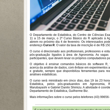
O Departamento de Estatística, do Centro de Ciências Ex
11 a 15 de março, o 2º Curso Básico do R aplicado à Ag
abrem no próximo dia 4 de fevereiro. Os interessados pod
endereço
Curso R
. O valor da taxa de inscrição é de R$ 15
O curso é direcionado aos profissionais, professores e es
pós-graduação ligados à área de Agronomia. As vagas 
participantes, que devem levar os próprios computadores p
O objetivo é ensinar comandos básicos do software R, 
acerca da análise de dados, com ênfase em experimentos a
e gratuito, sempre que disponibiliza ferramentas para rea
análises estatísticas.
O curso será ministrado em cinco dias, das 19 às 23 hor
Estatística, pelos pós-graduandos em Agronomia, 
Marubayashi e Gabriel Danilo Shimizu. A atividade é coord
Departamento de Estatística, Guilherme Biz.
Mais informações sobre o curso pelos telefones (43) 9965