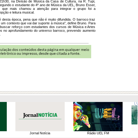
 21h30, na Divisão de Música da Casa de Cultura, na R. Tupi,
Segundo o estudante do 4º ano de Música da UEL, Bruno Esser,
 que mais chamou a atenção para integrar o grupo foi a
epção e leitura musical.
 desta época, pena que não é muito difundida. O barroco traz
um contexto que vai dar suporte à música", define Bruno. Para
 buscar reforço com estudantes dos cursos de Música e Artes
os no aprofundamento do universo barroco, prevendo aumento
.
Jornal Notícia
Rádio UEL FM