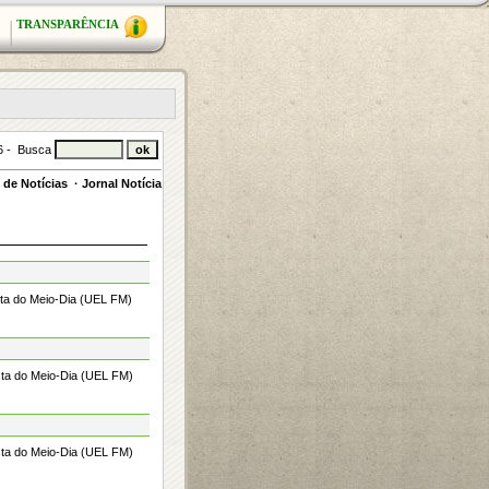
TRANSPARÊNCIA
26 - Busca
de Notícias
·
Jornal Notícia
sta do Meio-Dia (UEL FM)
sta do Meio-Dia (UEL FM)
sta do Meio-Dia (UEL FM)