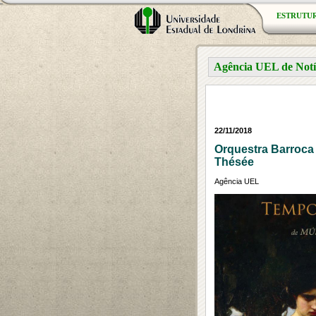
ESTRUTU
Agência UEL de Notí
22/11/2018
Orquestra Barroca
Thésée
Agência UEL