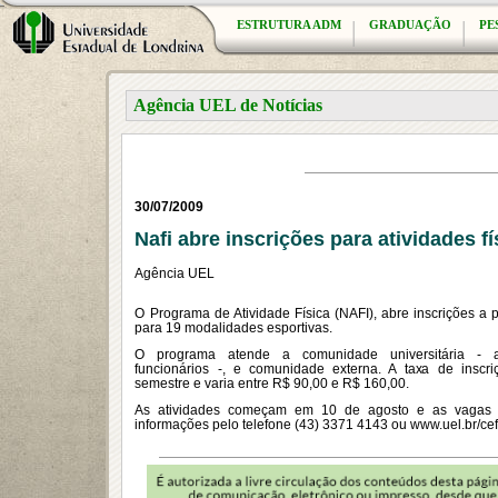
ESTRUTURA ADM
GRADUAÇÃO
PE
Agência UEL de Notícias
30/07/2009
Nafi abre inscrições para atividades f
Agência UEL
O Programa de Atividade Física (NAFI), abre inscrições a p
para 19 modalidades esportivas.
O programa atende a comunidade universitária - al
funcionários -, e comunidade externa. A taxa de inscr
semestre e varia entre R$ 90,00 e R$ 160,00.
As atividades começam em 10 de agosto e as vagas s
informações pelo telefone (43) 3371 4143 ou www.uel.br/cef/