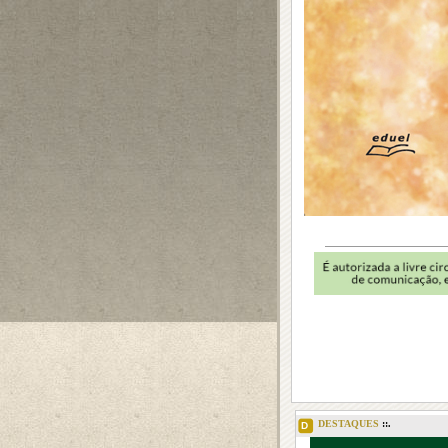
DESTAQUES
::.
D