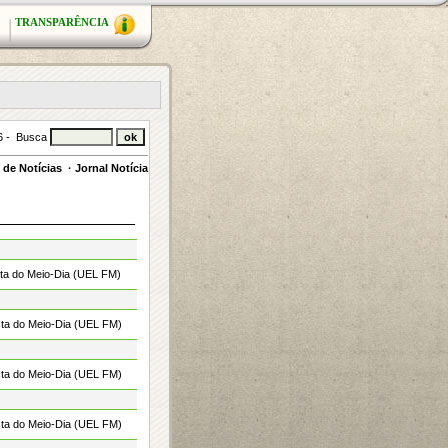
TRANSPARÊNCIA
26 - Busca
de Notícias
·
Jornal Notícia
sta do Meio-Dia (UEL FM)
sta do Meio-Dia (UEL FM)
sta do Meio-Dia (UEL FM)
sta do Meio-Dia (UEL FM)