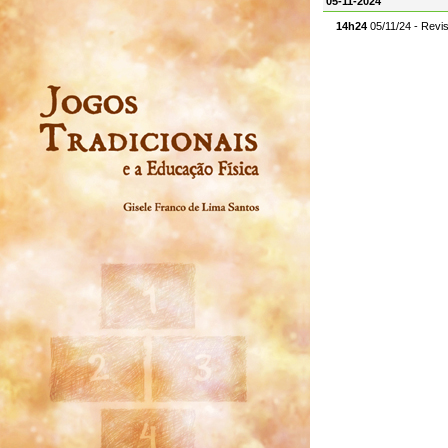
05-11-2024
14h24
05/11/24 - Revi