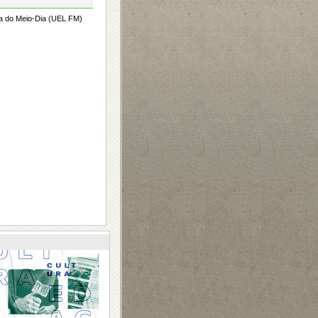
ta do Meio-Dia (UEL FM)