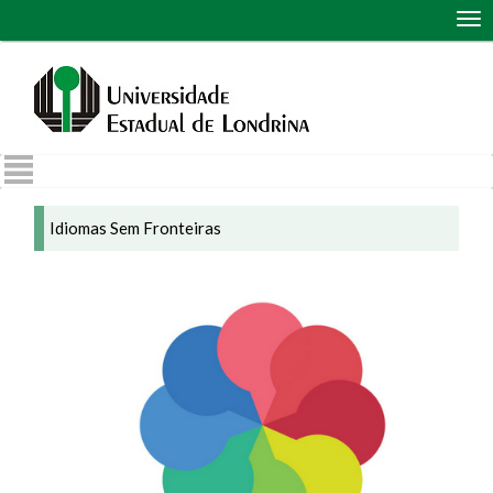
Abr
me
de
nav
Idiomas Sem Fronteiras