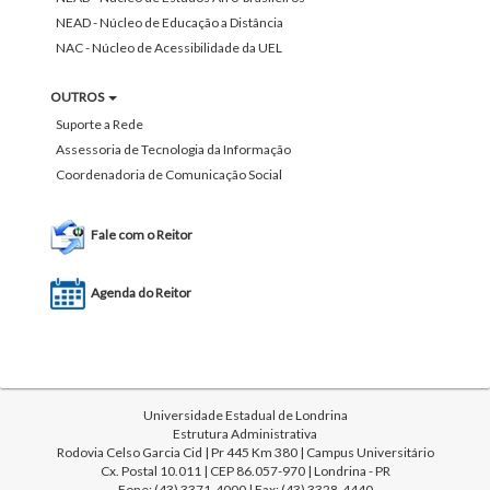
NEAD - Núcleo de Educação a Distância
NAC - Núcleo de Acessibilidade da UEL
OUTROS
Suporte a Rede
Assessoria de Tecnologia da Informação
Coordenadoria de Comunicação Social
Fale com o Reitor
Agenda do Reitor
Universidade Estadual de Londrina
Estrutura Administrativa
Rodovia Celso Garcia Cid | Pr 445 Km 380 | Campus Universitário
Cx. Postal 10.011 | CEP 86.057-970 | Londrina - PR
Fone: (43) 3371-4000 | Fax: (43) 3328-4440