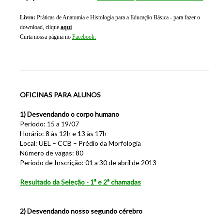
Livro:
Práticas de Anatomia e Histologia para a Educação Básica - para fazer o
download, clique
aqui
Curta nossa página no
Facebook:
OFICINAS PARA ALUNOS
1) Desvendando o corpo humano
Período: 15 a 19/07
Horário: 8 às 12h e 13 às 17h
Local: UEL – CCB – Prédio da Morfologia
Número de vagas: 80
Período de Inscrição: 01 a 30 de abril de 2013
Resultado da Seleção - 1ª e 2ª chamadas
2) Desvendando nosso segundo cérebro