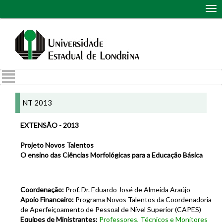
Abr
me
de
nav
NT 2013
EXTENSÃO - 2013
Projeto Novos Talentos
O ensino das Ciências Morfológicas para a Educação Básica
Coordenação:
Prof. Dr. Eduardo José de Almeida Araújo
Apoio Financeiro:
Programa Novos Talentos da Coordenadoria
de Aperfeiçoamento de Pessoal de Nível Superior (CAPES)
Equipes de Ministrantes:
Professores, Técnicos e Monitores