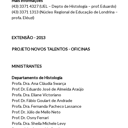
Mais informações
(43) 3371 4327 (UEL – Depto de Histologia – prof. Eduardo)
(43) 3371 1313 (Núcleo Regional de Educação de Londrina –
profa. Eléuzi)
EXTENSÃO - 2013
PROJETO NOVOS TALENTOS - OFICINAS
MINISTRANTES
Departamento de Histologia
Profa. Dra. Ana Cláudia Swarça
Prof. Dr. Eduardo José de Almeida Araújo
Profa. Dra. Eliane Victoriano
Prof. Dr. Fábio Goulart de Andrade
Profa. Dra. Fernanda Pacheco Lassance
Prof. Dr. Júlio de Mello Neto
Prof. Dr. Osny Ferrari
Profa. Dra. Sheila Michele Levy