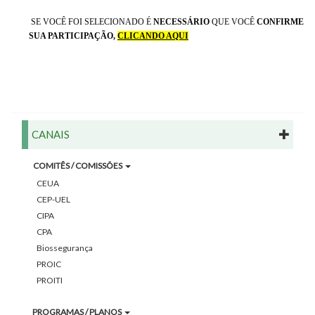
SE VOCÊ FOI SELECIONADO É
NECESSÁRIO
QUE VOCÊ
CONFIRME
SUA PARTICIPAÇÃO,
CLICANDO AQUI
CANAIS
COMITÊS / COMISSÕES
CEUA
CEP-UEL
CIPA
CPA
Biossegurança
PROIC
PROITI
PROGRAMAS / PLANOS