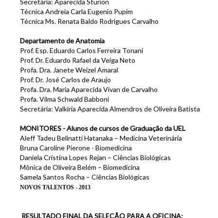
Secretária: Aparecida Sturion
Técnica Andreia Carla Eugenio Pupim
Técnica Ms. Renata Baldo Rodrigues Carvalho
Departamento de Anatomia
Prof. Esp. Eduardo Carlos Ferreira Tonani
Prof. Dr. Eduardo Rafael da Veiga Neto
Profa. Dra. Janete Weizel Amaral
Prof. Dr. José Carlos de Araujo
Profa. Dra. Maria Aparecida Vivan de Carvalho
Profa. Vilma Schwald Babboni
Secretária: Valkiria Aparecida Almendros de Oliveira Batista
MONITORES - Alunos de cursos de Graduação da UEL
Aleff Tadeu Belinatti Hatanaka – Medicina Veterinária
Bruna Caroline Pierone - Biomedicina
Daniela Cristina Lopes Rejan – Ciências Biológicas
Mônica de Oliveira Belém – Biomedicina
Samela Santos Rocha – Ciências Biológicas
NOVOS TALENTOS - 2013
RESULTADO
FINAL
DA SELEÇÃO PARA A OFICINA: