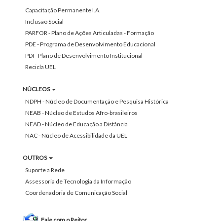
Capacitação Permanente I.A.
Inclusão Social
PARFOR - Plano de Ações Articuladas - Formação
PDE - Programa de Desenvolvimento Educacional
PDI - Plano de Desenvolvimento Institucional
Recicla UEL
NÚCLEOS
NDPH - Núcleo de Documentação e Pesquisa Histórica
NEAB - Núcleo de Estudos Afro-brasileiros
NEAD - Núcleo de Educação a Distância
NAC - Núcleo de Acessibilidade da UEL
OUTROS
Suporte a Rede
Assessoria de Tecnologia da Informação
Coordenadoria de Comunicação Social
Fale com o Reitor