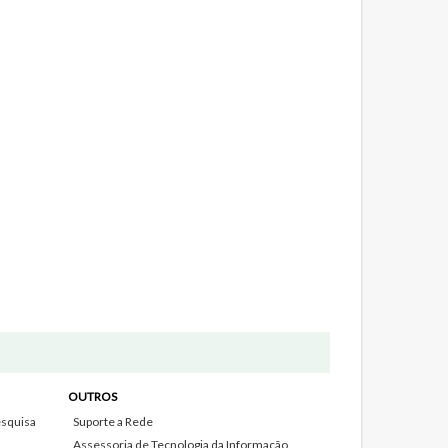
OUTROS
squisa
Suporte a Rede
Assessoria de Tecnologia da Informação