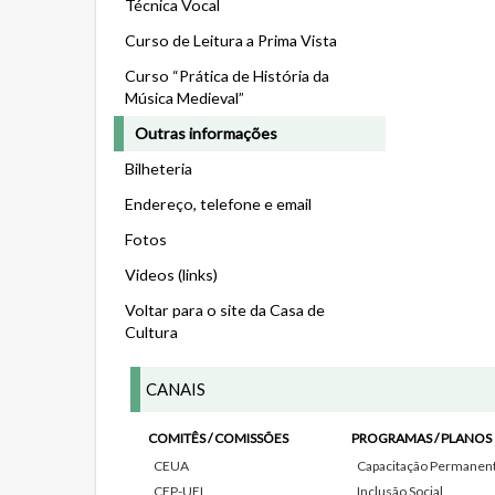
Técnica Vocal
Curso de Leitura a Prima Vista
Curso “Prática de História da
Música Medieval”
Outras informações
Bilheteria
Endereço, telefone e email
Fotos
Videos (links)
Voltar para o site da Casa de
Cultura
CANAIS
COMITÊS / COMISSÕES
PROGRAMAS / PLANOS
CEUA
Capacitação Permanente
CEP-UEL
Inclusão Social