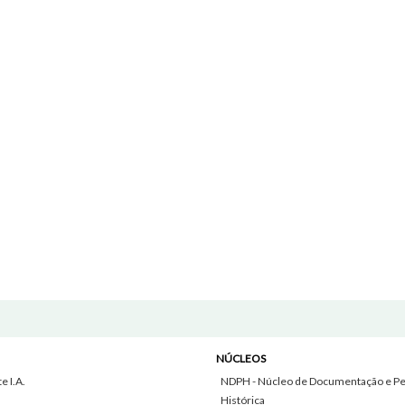
NÚCLEOS
 I.A.
NDPH - Núcleo de Documentação e Pe
Histórica