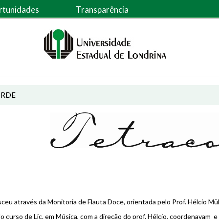
rtunidades
Transparência
ORDE
ceu através da Monitoria de Flauta Doce, orientada pelo Prof. Hélcio Mül
o curso de Lic. em Música, com a direção do prof. Hélcio, coordenavam 