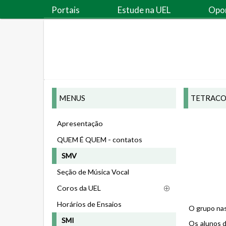
Portais
Estude na UEL
Opo
MENUS
TETRAC
Apresentação
QUEM É QUEM - contatos
SMV
Seção de Música Vocal
Coros da UEL
Horários de Ensaios
O grupo nas
SMI
Os alunos d