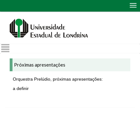
Abr
me
de
nav
Próximas apresentações
Orquestra Prelúdio, próximas apresentações:
a definir