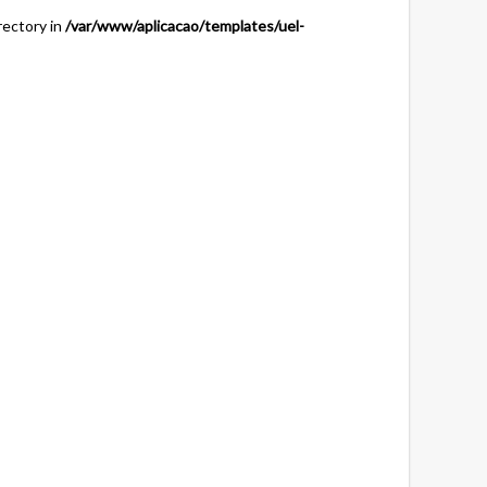
rectory in
/var/www/aplicacao/templates/uel-